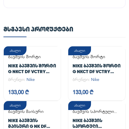
ᲛᲡᲒᲐᲕᲡᲘ ᲞᲠᲝᲓᲣᲥᲢᲔᲑᲘ
ახალი
ახალი
ბავშვის შორტი
ბავშვის შორტი
NIKE ᲑᲐᲕᲨᲕᲘᲡ ᲨᲝᲠᲢᲘ
NIKE ᲑᲐᲕᲨᲕᲘᲡ ᲨᲝᲠᲢᲘ
G NKCT DF VCTRY
G NKCT DF VCTRY
FLOUNCY SKRT
FLOUNCY SKRT
ბრენდი:
Nike
ბრენდი:
Nike
133,00 ₾
133,00 ₾
ახალი
ახალი
ბავშვის მაისური
ბავშვის სპორტული
კომპლექტი
NIKE ᲑᲐᲕᲨᲕᲘᲡ
NIKE ᲑᲐᲕᲨᲕᲘᲡ
ᲛᲐᲘᲡᲣᲠᲘ G NK DF
ᲡᲞᲝᲠᲢᲣᲚᲘ