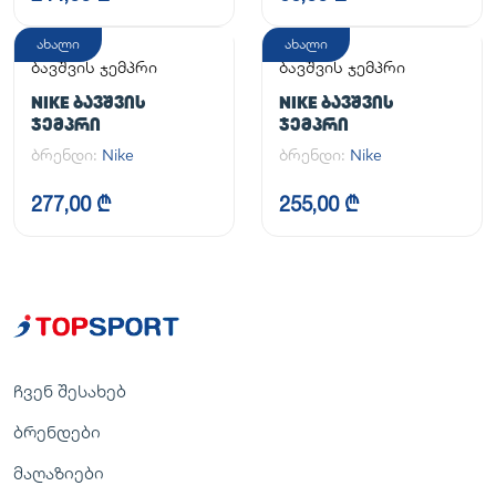
ახალი
ახალი
ბავშვის ჯემპრი
ბავშვის ჯემპრი
NIKE ᲑᲐᲕᲨᲕᲘᲡ
NIKE ᲑᲐᲕᲨᲕᲘᲡ
ᲯᲔᲛᲞᲠᲘ
ᲯᲔᲛᲞᲠᲘ
ბრენდი:
Nike
ბრენდი:
Nike
277,00 ₾
255,00 ₾
ჩვენ შესახებ
ბრენდები
მაღაზიები