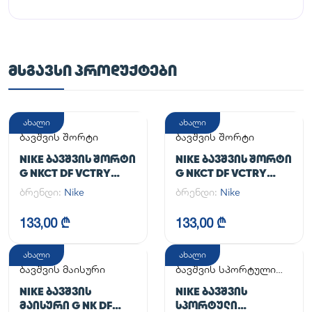
ᲛᲡᲒᲐᲕᲡᲘ ᲞᲠᲝᲓᲣᲥᲢᲔᲑᲘ
ახალი
ახალი
ბავშვის შორტი
ბავშვის შორტი
NIKE ᲑᲐᲕᲨᲕᲘᲡ ᲨᲝᲠᲢᲘ
NIKE ᲑᲐᲕᲨᲕᲘᲡ ᲨᲝᲠᲢᲘ
G NKCT DF VCTRY
G NKCT DF VCTRY
FLOUNCY SKRT
FLOUNCY SKRT
ბრენდი:
Nike
ბრენდი:
Nike
133,00 ₾
133,00 ₾
ახალი
ახალი
ბავშვის მაისური
ბავშვის სპორტული
კომპლექტი
NIKE ᲑᲐᲕᲨᲕᲘᲡ
NIKE ᲑᲐᲕᲨᲕᲘᲡ
ᲛᲐᲘᲡᲣᲠᲘ G NK DF
ᲡᲞᲝᲠᲢᲣᲚᲘ