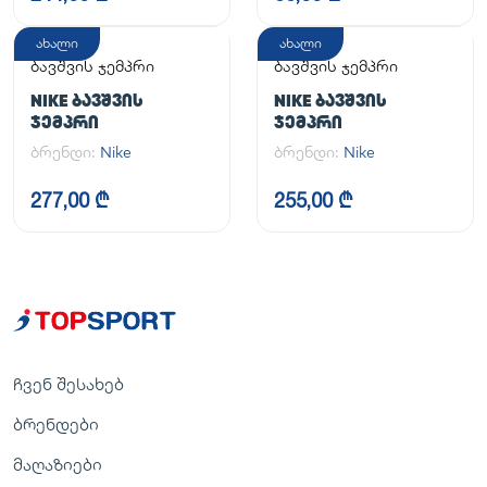
ახალი
ახალი
ბავშვის ჯემპრი
ბავშვის ჯემპრი
NIKE ᲑᲐᲕᲨᲕᲘᲡ
NIKE ᲑᲐᲕᲨᲕᲘᲡ
ᲯᲔᲛᲞᲠᲘ
ᲯᲔᲛᲞᲠᲘ
ბრენდი:
Nike
ბრენდი:
Nike
277,00 ₾
255,00 ₾
ჩვენ შესახებ
ბრენდები
მაღაზიები