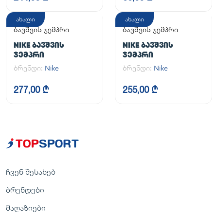
ახალი
ახალი
ბავშვის ჯემპრი
ბავშვის ჯემპრი
NIKE ᲑᲐᲕᲨᲕᲘᲡ
NIKE ᲑᲐᲕᲨᲕᲘᲡ
ᲯᲔᲛᲞᲠᲘ
ᲯᲔᲛᲞᲠᲘ
ბრენდი:
Nike
ბრენდი:
Nike
277,00 ₾
255,00 ₾
ჩვენ შესახებ
ბრენდები
მაღაზიები