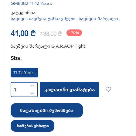
GM8382-11-12 Years
კატეგორია
ბავშვი
,
ბავშვის ტანსაცმელი
,
ბავშვის შარვალი
,
41,00 ₾
138,00 ₾
-70%
ბავშვის შარვალი G A.R.AOP Tight
Size:
11-12 Years
კალათში დამატება
მაღაზიებში შემოწმება
ზომების ცხრილი