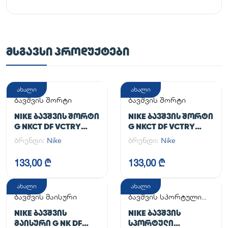
ᲛᲡᲒᲐᲕᲡᲘ ᲞᲠᲝᲓᲣᲥᲢᲔᲑᲘ
ახალი
ახალი
ბავშვის შორტი
ბავშვის შორტი
NIKE ᲑᲐᲕᲨᲕᲘᲡ ᲨᲝᲠᲢᲘ
NIKE ᲑᲐᲕᲨᲕᲘᲡ ᲨᲝᲠᲢᲘ
G NKCT DF VCTRY
G NKCT DF VCTRY
FLOUNCY SKRT
FLOUNCY SKRT
ბრენდი:
Nike
ბრენდი:
Nike
133,00 ₾
133,00 ₾
ახალი
ახალი
ბავშვის მაისური
ბავშვის სპორტული
კომპლექტი
NIKE ᲑᲐᲕᲨᲕᲘᲡ
NIKE ᲑᲐᲕᲨᲕᲘᲡ
ᲛᲐᲘᲡᲣᲠᲘ G NK DF
ᲡᲞᲝᲠᲢᲣᲚᲘ