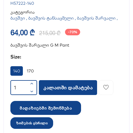
H57222-140
კატეგორია
ბავშვი
,
ბავშვის ტანსაცმელი
,
ბავშვის შარვალი
,
64,00 ₾
215,00 ₾
-70%
ბავშვის შარვალი G M Pant
Size:
140
170
კალათში დამატება
მაღაზიებში შემოწმება
ზომების ცხრილი