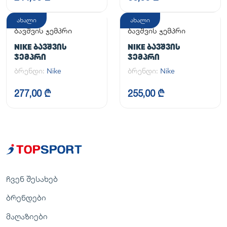
ახალი
ახალი
ბავშვის ჯემპრი
ბავშვის ჯემპრი
NIKE ᲑᲐᲕᲨᲕᲘᲡ
NIKE ᲑᲐᲕᲨᲕᲘᲡ
ᲯᲔᲛᲞᲠᲘ
ᲯᲔᲛᲞᲠᲘ
ბრენდი:
Nike
ბრენდი:
Nike
277,00 ₾
255,00 ₾
ჩვენ შესახებ
ბრენდები
მაღაზიები