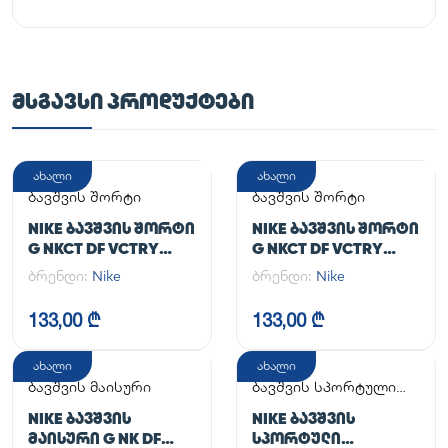
ᲛᲡᲒᲐᲕᲡᲘ ᲞᲠᲝᲓᲣᲥᲢᲔᲑᲘ
ახალი
ახალი
ბავშვის შორტი
ბავშვის შორტი
NIKE ᲑᲐᲕᲨᲕᲘᲡ ᲨᲝᲠᲢᲘ
NIKE ᲑᲐᲕᲨᲕᲘᲡ ᲨᲝᲠᲢᲘ
G NKCT DF VCTRY
G NKCT DF VCTRY
FLOUNCY SKRT
FLOUNCY SKRT
ბრენდი:
Nike
ბრენდი:
Nike
133,00 ₾
133,00 ₾
ახალი
ახალი
ბავშვის მაისური
ბავშვის სპორტული
კომპლექტი
NIKE ᲑᲐᲕᲨᲕᲘᲡ
NIKE ᲑᲐᲕᲨᲕᲘᲡ
ᲛᲐᲘᲡᲣᲠᲘ G NK DF
ᲡᲞᲝᲠᲢᲣᲚᲘ