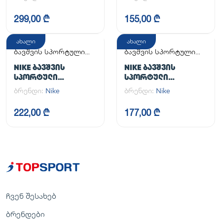
FORCE 1 LE (GS)
OMNI MULTI-COURT
(PS)
299,00 ₾
155,00 ₾
ახალი
ახალი
ბავშვის სპორტული
ბავშვის სპორტული
ფეხსაცმელი
ფეხსაცმელი
NIKE ᲑᲐᲕᲨᲕᲘᲡ
NIKE ᲑᲐᲕᲨᲕᲘᲡ
ᲡᲞᲝᲠᲢᲣᲚᲘ
ᲡᲞᲝᲠᲢᲣᲚᲘ
ᲤᲔᲮᲡᲐᲪᲛᲔᲚᲘ COURT
ᲤᲔᲮᲡᲐᲪᲛᲔᲚᲘ COURT
ბრენდი:
Nike
ბრენდი:
Nike
BOROUGH LOW
BOROUGH LOW
RECRAFT (GS)
RECRAFT (PS)
222,00 ₾
177,00 ₾
ჩვენ შესახებ
ბრენდები