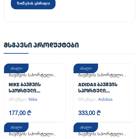
ზომების ცხრილი
ᲛᲡᲒᲐᲕᲡᲘ ᲞᲠᲝᲓᲣᲥᲢᲔᲑᲘ
ახალი
ახალი
ბავშვის სპორტული
ბავშვის სპორტული
ფეხსაცმელი
ფეხსაცმელი
NIKE ᲑᲐᲕᲨᲕᲘᲡ
ADIDAS ᲑᲐᲕᲨᲕᲘᲡ
ᲡᲞᲝᲠᲢᲣᲚᲘ
ᲡᲞᲝᲠᲢᲣᲚᲘ
ᲤᲔᲮᲡᲐᲪᲛᲔᲚᲘ
ᲤᲔᲮᲡᲐᲪᲛᲔᲚᲘ
ბრენდი:
Nike
ბრენდი:
Adidas
SUPERSTAR II J
177,00 ₾
333,00 ₾
ახალი
ახალი
ბავშვის სპორტული
ბავშვის სპორტული