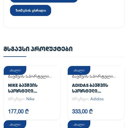
ზომების ცხრილი
ᲛᲡᲒᲐᲕᲡᲘ ᲞᲠᲝᲓᲣᲥᲢᲔᲑᲘ
ახალი
ახალი
ბავშვის სპორტული
ბავშვის სპორტული
ფეხსაცმელი
ფეხსაცმელი
NIKE ᲑᲐᲕᲨᲕᲘᲡ
ADIDAS ᲑᲐᲕᲨᲕᲘᲡ
ᲡᲞᲝᲠᲢᲣᲚᲘ
ᲡᲞᲝᲠᲢᲣᲚᲘ
ᲤᲔᲮᲡᲐᲪᲛᲔᲚᲘ
ᲤᲔᲮᲡᲐᲪᲛᲔᲚᲘ
ბრენდი:
Nike
ბრენდი:
Adidas
SUPERSTAR II J
177,00 ₾
333,00 ₾
ახალი
ახალი