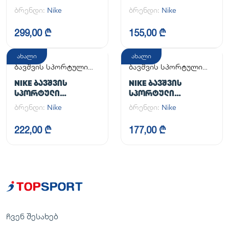
ᲤᲔᲮᲡᲐᲪᲛᲔᲚᲘ AIR
ᲤᲔᲮᲡᲐᲪᲛᲔᲚᲘ NIKE
ბრენდი:
Nike
ბრენდი:
Nike
FORCE 1 LE (GS)
OMNI MULTI-COURT
(PS)
299,00 ₾
155,00 ₾
ახალი
ახალი
ბავშვის სპორტული
ბავშვის სპორტული
ფეხსაცმელი
ფეხსაცმელი
NIKE ᲑᲐᲕᲨᲕᲘᲡ
NIKE ᲑᲐᲕᲨᲕᲘᲡ
ᲡᲞᲝᲠᲢᲣᲚᲘ
ᲡᲞᲝᲠᲢᲣᲚᲘ
ᲤᲔᲮᲡᲐᲪᲛᲔᲚᲘ COURT
ᲤᲔᲮᲡᲐᲪᲛᲔᲚᲘ COURT
ბრენდი:
Nike
ბრენდი:
Nike
BOROUGH LOW
BOROUGH LOW
RECRAFT (GS)
RECRAFT (PS)
222,00 ₾
177,00 ₾
ჩვენ შესახებ