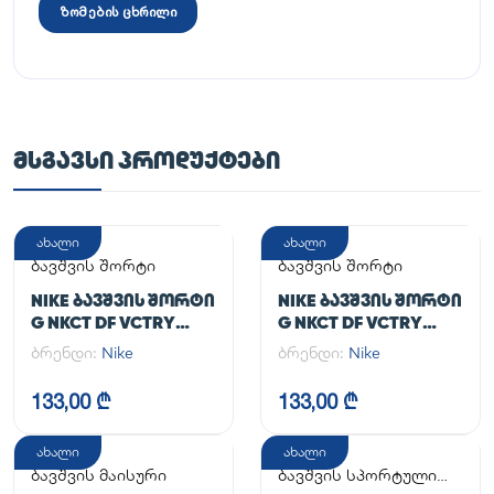
ზომების ცხრილი
ᲛᲡᲒᲐᲕᲡᲘ ᲞᲠᲝᲓᲣᲥᲢᲔᲑᲘ
ახალი
ახალი
ბავშვის შორტი
ბავშვის შორტი
NIKE ᲑᲐᲕᲨᲕᲘᲡ ᲨᲝᲠᲢᲘ
NIKE ᲑᲐᲕᲨᲕᲘᲡ ᲨᲝᲠᲢᲘ
G NKCT DF VCTRY
G NKCT DF VCTRY
FLOUNCY SKRT
FLOUNCY SKRT
ბრენდი:
Nike
ბრენდი:
Nike
133,00 ₾
133,00 ₾
ახალი
ახალი
ბავშვის მაისური
ბავშვის სპორტული