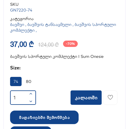
SKU
GN7220-74
კატეგორია
ბავშვი
,
ბავშვის ტანსაცმელი
,
ბავშვის სპორტული
კომპლექტი
,
37,00 ₾
124,00 ₾
-70%
ბავშვის სპორტული კომპლექტი I Sum Onesie
Size:
74
80
კალათში
მაღაზიებში შემოწმება