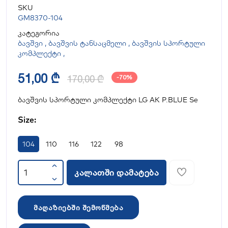
SKU
GM8370-104
კატეგორია
ბავშვი
,
ბავშვის ტანსაცმელი
,
ბავშვის სპორტული
კომპლექტი
,
51,00 ₾
170,00 ₾
-70%
ბავშვის სპორტული კომპლექტი LG AK P.BLUE Se
Size:
104
110
116
122
98
კალათში დამატება
მაღაზიებში შემოწმება