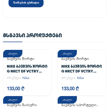
ზომების ცხრილი
ᲛᲡᲒᲐᲕᲡᲘ ᲞᲠᲝᲓᲣᲥᲢᲔᲑᲘ
ახალი
ახალი
ბავშვის შორტი
ბავშვის შორტი
NIKE ᲑᲐᲕᲨᲕᲘᲡ ᲨᲝᲠᲢᲘ
NIKE ᲑᲐᲕᲨᲕᲘᲡ ᲨᲝᲠᲢᲘ
G NKCT DF VCTRY
G NKCT DF VCTRY
FLOUNCY SKRT
FLOUNCY SKRT
ბრენდი:
Nike
ბრენდი:
Nike
133,00 ₾
133,00 ₾
ახალი
ახალი
ბავშვის მაისური
ბავშვის სპორტული