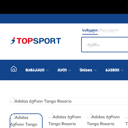
ADIDA
სახელი
არტიკული
მამაკაცი
ქალი
Unisex
ბავშვი