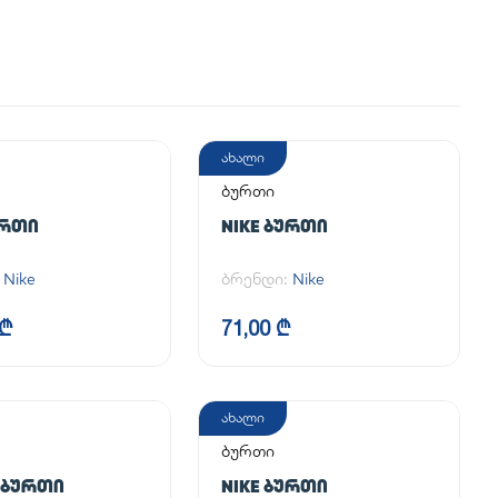
ახალი
ბურთი
ᲣᲠᲗᲘ
NIKE ᲑᲣᲠᲗᲘ
:
Nike
ბრენდი:
Nike
 ₾
71,00 ₾
ახალი
ბურთი
 ᲑᲣᲠᲗᲘ
NIKE ᲑᲣᲠᲗᲘ