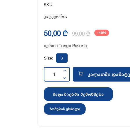
SKU
კატეგორია
50,00 ₾
99,00 ₾
-49%
ბურთი Tango Rosario
Size:
3
კალათში დამატე
მაღაზიებში შემოწმება
ზომების ცხრილი