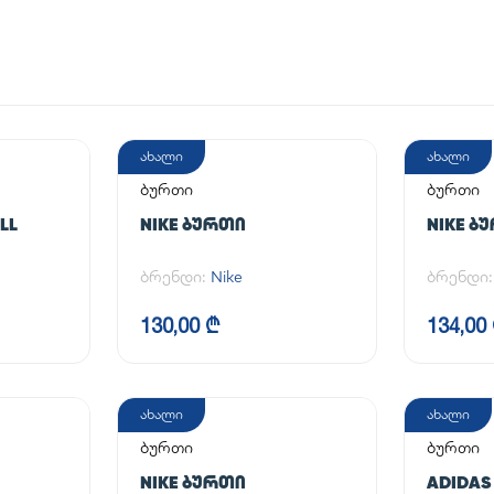
ახალი
ახალი
ბურთი
ბურთი
LL
NIKE ᲑᲣᲠᲗᲘ
NIKE Ბ
ბრენდი:
Nike
ბრენდი
130,00 ₾
134,00
ახალი
ახალი
ბურთი
ბურთი
NIKE ᲑᲣᲠᲗᲘ
ADIDAS