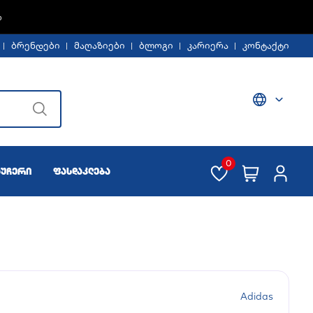
Ე -30%
ბრენდები
მაღაზიები
ბლოგი
კარიერა
კონტაქტი
0
აუჩერი
ფასდაკლება
Adidas