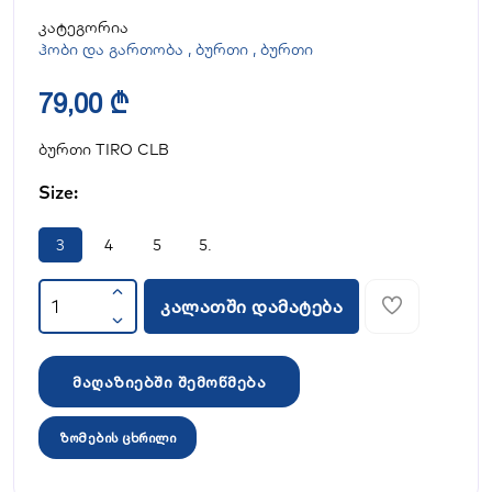
კატეგორია
ჰობი და გართობა
,
ბურთი
,
ბურთი
79,00 ₾
ბურთი TIRO CLB
Size:
3
4
5
5.
კალათში დამატება
მაღაზიებში შემოწმება
ზომების ცხრილი