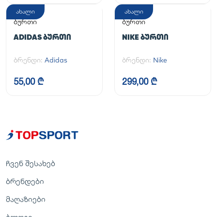
ახალი
ახალი
ბურთი
ბურთი
ADIDAS ᲑᲣᲠᲗᲘ
NIKE ᲑᲣᲠᲗᲘ
ბრენდი:
Adidas
ბრენდი:
Nike
55,00 ₾
299,00 ₾
ჩვენ შესახებ
ბრენდები
მაღაზიები