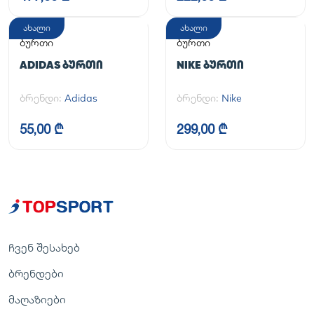
ახალი
ახალი
ბურთი
ბურთი
ADIDAS ᲑᲣᲠᲗᲘ
NIKE ᲑᲣᲠᲗᲘ
ბრენდი:
Adidas
ბრენდი:
Nike
55,00 ₾
299,00 ₾
ჩვენ შესახებ
ბრენდები
მაღაზიები