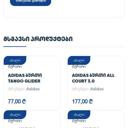
ზომების ცხრილი
ᲛᲡᲒᲐᲕᲡᲘ ᲞᲠᲝᲓᲣᲥᲢᲔᲑᲘ
ახალი
ახალი
ბურთი
ბურთი
ADIDAS ᲑᲣᲠᲗᲘ
ADIDAS ᲑᲣᲠᲗᲘ ALL
TANGO GLIDER
COURT 3.0
ბრენდი:
Adidas
ბრენდი:
Adidas
77,00 ₾
177,00 ₾
ახალი
ახალი
ბურთი
ბურთი