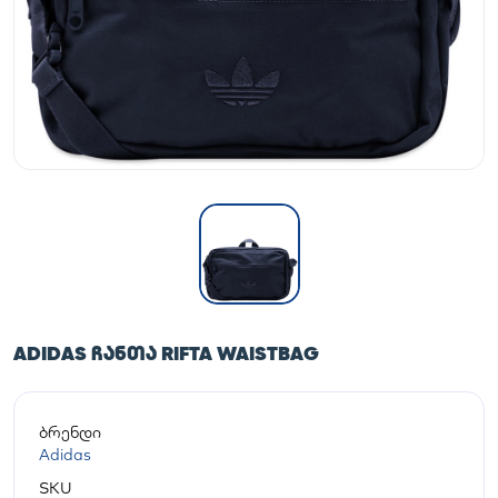
ADIDAS ᲩᲐᲜᲗᲐ RIFTA WAISTBAG
ბრენდი
Adidas
SKU