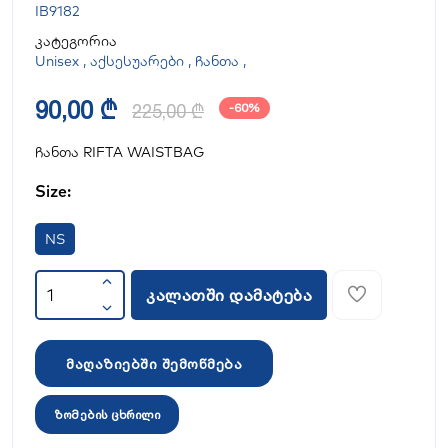
IB9182
კატეგორია
Unisex
,
აქსესუარები
,
ჩანთა
,
90,00 ₾
225,00 ₾
-60%
ჩანთა RIFTA WAISTBAG
Size:
NS
კალათში დამატება
მაღაზიებში შემოწმება
ზომების ცხრილი