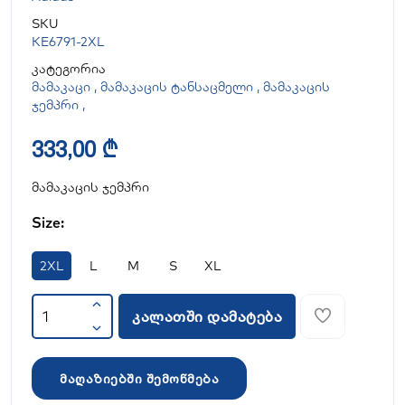
SKU
KE6791-2XL
კატეგორია
მამაკაცი
,
მამაკაცის ტანსაცმელი
,
მამაკაცის
ჯემპრი
,
333,00 ₾
მამაკაცის ჯემპრი
Size:
2XL
L
M
S
XL
კალათში დამატება
მაღაზიებში შემოწმება