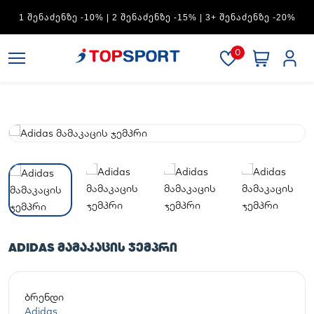
1 ᲨᲔᲜᲐᲫᲔᲜᲖᲔ -10% | 2 ᲨᲔᲜᲐᲫᲔᲜᲖᲔ -15% | 3+ ᲨᲔᲜᲐᲫᲔᲜᲖᲔ -20%
0
ADIDAS ᲛᲐᲛᲐᲙᲐᲪᲘᲡ ᲯᲔᲛᲞᲠᲘ
ბრენდი
Adidas