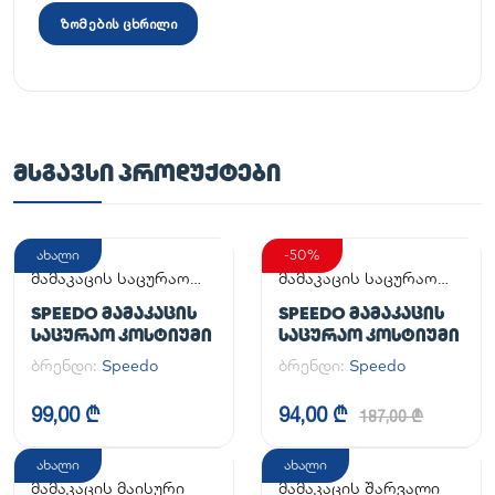
ზომების ცხრილი
ᲛᲡᲒᲐᲕᲡᲘ ᲞᲠᲝᲓᲣᲥᲢᲔᲑᲘ
ახალი
-50%
მამაკაცის საცურაო
მამაკაცის საცურაო
კოსტიუმი
კოსტიუმი
SPEEDO ᲛᲐᲛᲐᲙᲐᲪᲘᲡ
SPEEDO ᲛᲐᲛᲐᲙᲐᲪᲘᲡ
ᲡᲐᲪᲣᲠᲐᲝ ᲙᲝᲡᲢᲘᲣᲛᲘ
ᲡᲐᲪᲣᲠᲐᲝ ᲙᲝᲡᲢᲘᲣᲛᲘ
ბრენდი:
Speedo
ბრენდი:
Speedo
99,00 ₾
94,00 ₾
187,00 ₾
ახალი
ახალი
მამაკაცის მაისური
მამაკაცის შარვალი