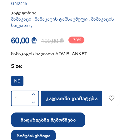
GN2415
კატეგორია
მამაკაცი
,
მამაკაცის ტანსაცმელი
,
მამაკაცის
ხალათი
,
60,00 ₾
199,00 ₾
-70%
მამაკაცის ხალათი ADV BLANKET
Size:
NS
კალათში დამატება
მაღაზიებში შემოწმება
ზომების ცხრილი