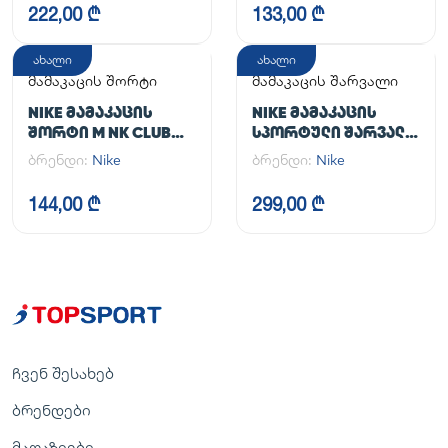
222,00 ₾
133,00 ₾
ახალი
ახალი
მამაკაცის შორტი
მამაკაცის შარვალი
NIKE ᲛᲐᲛᲐᲙᲐᲪᲘᲡ
NIKE ᲛᲐᲛᲐᲙᲐᲪᲘᲡ
ᲨᲝᲠᲢᲘ M NK CLUB
ᲡᲞᲝᲠᲢᲣᲚᲘ ᲨᲐᲠᲕᲐᲚᲘ
FLOW SHORT
M NK DF UNLIMITED
ბრენდი:
Nike
ბრენდი:
Nike
PANT TPR
144,00 ₾
299,00 ₾
ჩვენ შესახებ
ბრენდები
მაღაზიები