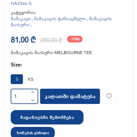
HA3344-S
კატეგორია
მამაკაცი
,
მამაკაცის ტანსაცმელი
,
მამაკაცის
მაისური
,
81,00 ₾
269,00 ₾
-70%
მამაკაცის მაისური MELBOURNE TEE
Size:
S
XS
კალათში დამატება
მაღაზიებში შემოწმება
ზომების ცხრილი