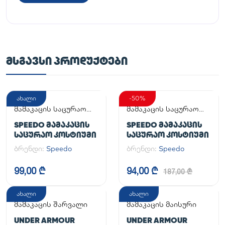
ᲛᲡᲒᲐᲕᲡᲘ ᲞᲠᲝᲓᲣᲥᲢᲔᲑᲘ
ახალი
-50%
მამაკაცის საცურაო
მამაკაცის საცურაო
კოსტიუმი
კოსტიუმი
SPEEDO ᲛᲐᲛᲐᲙᲐᲪᲘᲡ
SPEEDO ᲛᲐᲛᲐᲙᲐᲪᲘᲡ
ᲡᲐᲪᲣᲠᲐᲝ ᲙᲝᲡᲢᲘᲣᲛᲘ
ᲡᲐᲪᲣᲠᲐᲝ ᲙᲝᲡᲢᲘᲣᲛᲘ
ბრენდი:
Speedo
ბრენდი:
Speedo
99,00 ₾
94,00 ₾
187,00 ₾
ახალი
ახალი
მამაკაცის შარვალი
მამაკაცის მაისური
UNDER ARMOUR
UNDER ARMOUR