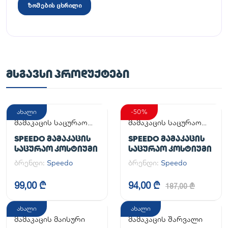
ზომების ცხრილი
ᲛᲡᲒᲐᲕᲡᲘ ᲞᲠᲝᲓᲣᲥᲢᲔᲑᲘ
ახალი
-50%
მამაკაცის საცურაო
მამაკაცის საცურაო
კოსტიუმი
კოსტიუმი
SPEEDO ᲛᲐᲛᲐᲙᲐᲪᲘᲡ
SPEEDO ᲛᲐᲛᲐᲙᲐᲪᲘᲡ
ᲡᲐᲪᲣᲠᲐᲝ ᲙᲝᲡᲢᲘᲣᲛᲘ
ᲡᲐᲪᲣᲠᲐᲝ ᲙᲝᲡᲢᲘᲣᲛᲘ
ბრენდი:
Speedo
ბრენდი:
Speedo
99,00 ₾
94,00 ₾
187,00 ₾
ახალი
ახალი
მამაკაცის მაისური
მამაკაცის შარვალი