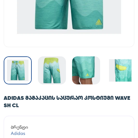
ADIDAS ᲛᲐᲛᲐᲙᲐᲪᲘᲡ ᲡᲐᲪᲣᲠᲐᲝ ᲙᲝᲡᲢᲘᲣᲛᲘ WAVE
SH CL
ბრენდი
Adidas