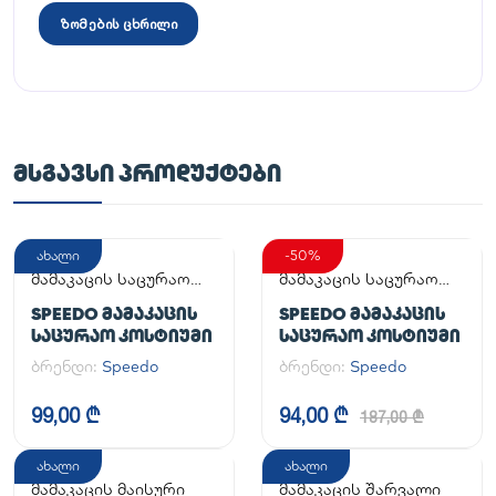
ზომების ცხრილი
ᲛᲡᲒᲐᲕᲡᲘ ᲞᲠᲝᲓᲣᲥᲢᲔᲑᲘ
ახალი
-50%
მამაკაცის საცურაო
მამაკაცის საცურაო
კოსტიუმი
კოსტიუმი
SPEEDO ᲛᲐᲛᲐᲙᲐᲪᲘᲡ
SPEEDO ᲛᲐᲛᲐᲙᲐᲪᲘᲡ
ᲡᲐᲪᲣᲠᲐᲝ ᲙᲝᲡᲢᲘᲣᲛᲘ
ᲡᲐᲪᲣᲠᲐᲝ ᲙᲝᲡᲢᲘᲣᲛᲘ
ბრენდი:
Speedo
ბრენდი:
Speedo
99,00 ₾
94,00 ₾
187,00 ₾
ახალი
ახალი
მამაკაცის მაისური
მამაკაცის შარვალი