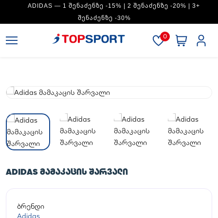
ADIDAS — 1 ᲨᲔᲜᲐᲫᲔᲜᲖᲔ -15% | 2 ᲨᲔᲜᲐᲫᲔᲜᲖᲔ -20% | 3+
ᲨᲔᲜᲐᲫᲔᲜᲖᲔ -30%
0
ADIDAS ᲛᲐᲛᲐᲙᲐᲪᲘᲡ ᲨᲐᲠᲕᲐᲚᲘ
ბრენდი
Adidas