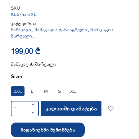
SKU
KE6742-2XL
კატეგორია
მამაკაცი
,
მამაკაცის ტანსაცმელი
,
მამაკაცის
შარვალი
,
199,00 ₾
მამაკაცის შარვალი
Size:
2XL
L
M
S
XL
კალათში დამატება
მაღაზიებში შემოწმება