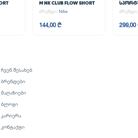
HORT
M NK CLUB FLOW SHORT
ᲡᲞᲝᲠᲢᲣ
NK DF U
ბრენდი:
Nike
ბრენდი
TPR
144,00 ₾
299,00
ჩვენ შესახებ
ბრენდები
მაღაზიები
ბლოგი
კარიერა
კონტაქტი