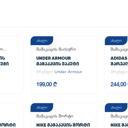
ახალი
ახალი
აო
მამაკაცის მაისური
მამაკაც
ᲘᲡ
UNDER ARMOUR
ADIDAS
ᲘᲣᲛᲘ
ᲛᲐᲛᲐᲙᲐᲪᲘᲡ ᲟᲐᲙᲔᲢᲘ
ᲨᲐᲠᲕᲐᲚᲘ
PANT
ბრენდი:
Under Armour
ბრენდი
199,00 ₾
244,00
ახალი
ახალი
მამაკაცის შორტი
მამაკაც
 ᲨᲝᲠᲢᲘ
NIKE ᲛᲐᲛᲐᲙᲐᲪᲘᲡ ᲨᲝᲠᲢᲘ
NIKE Მ