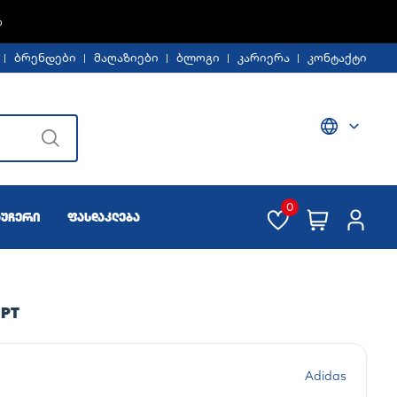
%
ბრენდები
მაღაზიები
ბლოგი
კარიერა
კონტაქტი
0
აუჩერი
ფასდაკლება
 PT
Adidas