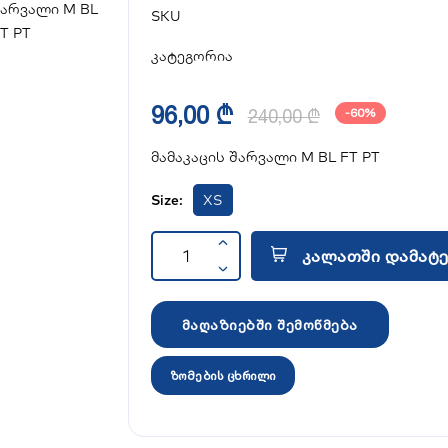
SKU
კატეგორია
96,00 ₾
240,00 ₾
-60%
მამაკაცის შარვალი M BL FT PT
Size:
XS
კალათში დამატე
მაღაზიებში შემოწმება
ზომების ცხრილი