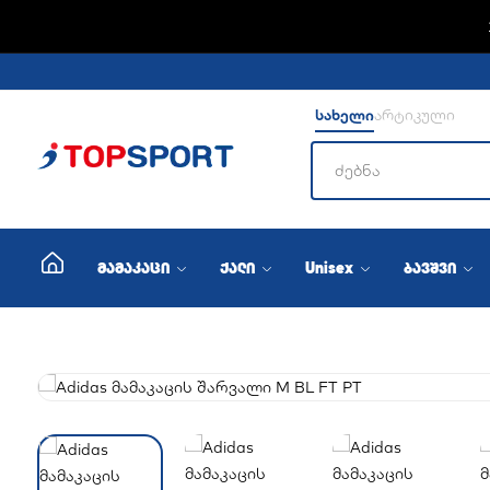
სახელი
არტიკული
მამაკაცი
ქალი
Unisex
ბავშვი