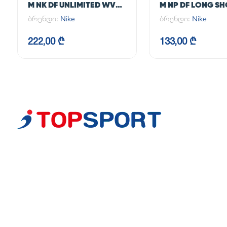
M NK DF UNLIMITED WVN
M NP DF LONG S
7IN 2IN1
ბრენდი:
Nike
ბრენდი:
Nike
222,00 ₾
133,00 ₾