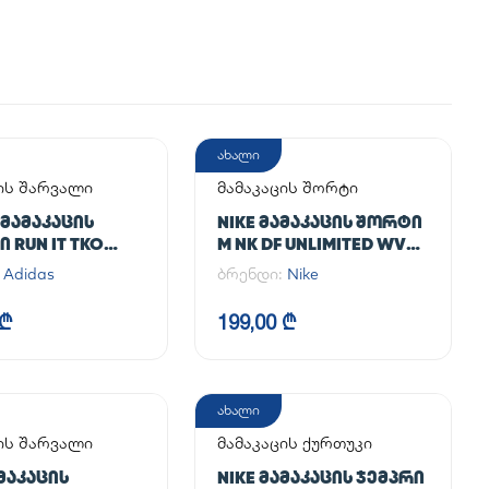
ახალი
ის შარვალი
მამაკაცის შორტი
 ᲛᲐᲛᲐᲙᲐᲪᲘᲡ
NIKE ᲛᲐᲛᲐᲙᲐᲪᲘᲡ ᲨᲝᲠᲢᲘ
 RUN IT TKO
M NK DF UNLIMITED WVN
7IN UL
:
Adidas
ბრენდი:
Nike
 ₾
199,00 ₾
ახალი
ის შარვალი
მამაკაცის ქურთუკი
ᲐᲛᲐᲙᲐᲪᲘᲡ
NIKE ᲛᲐᲛᲐᲙᲐᲪᲘᲡ ᲯᲔᲛᲞᲠᲘ