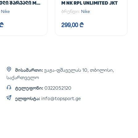
ᲚᲘ ᲨᲐᲠᲕᲐᲚᲘ M
M NK RPL UNLIMITED JKT
NLIMITED PANT
:
Nike
ბრენდი:
Nike
 ₾
299,00 ₾
მისამართი:
ვაჟა-ფშაველას 10, თბილისი,
საქართველო
ტელეფონი:
0322052120
ელფოსტა:
info@topsport.ge