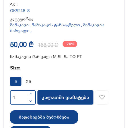
SKU
GK9248-S
კატეგორია
მამაკაცი
,
მამაკაცის ტანსაცმელი
,
მამაკაცის
შარვალი
,
50,00 ₾
166,00 ₾
-70%
მამაკაცის შარვალი M SL SJ TO PT
Size:
S
XS
კალათში დამატება
მაღაზიებში შემოწმება