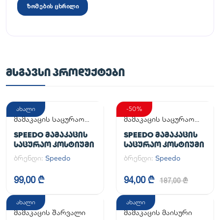
ზომების ცხრილი
ᲛᲡᲒᲐᲕᲡᲘ ᲞᲠᲝᲓᲣᲥᲢᲔᲑᲘ
ახალი
-50%
მამაკაცის საცურაო
მამაკაცის საცურაო
კოსტიუმი
კოსტიუმი
SPEEDO ᲛᲐᲛᲐᲙᲐᲪᲘᲡ
SPEEDO ᲛᲐᲛᲐᲙᲐᲪᲘᲡ
ᲡᲐᲪᲣᲠᲐᲝ ᲙᲝᲡᲢᲘᲣᲛᲘ
ᲡᲐᲪᲣᲠᲐᲝ ᲙᲝᲡᲢᲘᲣᲛᲘ
ბრენდი:
Speedo
ბრენდი:
Speedo
99,00 ₾
94,00 ₾
187,00 ₾
ახალი
ახალი
მამაკაცის შარვალი
მამაკაცის მაისური