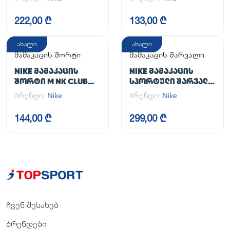
2IN1
222,00 ₾
133,00 ₾
ახალი
ახალი
მამაკაცის შორტი
მამაკაცის შარვალი
NIKE ᲛᲐᲛᲐᲙᲐᲪᲘᲡ
NIKE ᲛᲐᲛᲐᲙᲐᲪᲘᲡ
ᲨᲝᲠᲢᲘ M NK CLUB
ᲡᲞᲝᲠᲢᲣᲚᲘ ᲨᲐᲠᲕᲐᲚᲘ
FLOW SHORT
M NK DF UNLIMITED
ბრენდი:
Nike
ბრენდი:
Nike
PANT TPR
144,00 ₾
299,00 ₾
ჩვენ შესახებ
ბრენდები