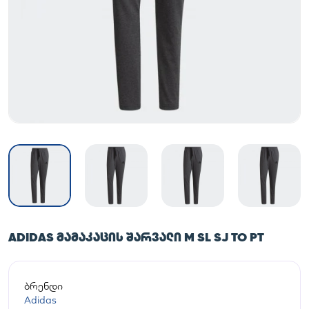
ADIDAS ᲛᲐᲛᲐᲙᲐᲪᲘᲡ ᲨᲐᲠᲕᲐᲚᲘ M SL SJ TO PT
ბრენდი
Adidas