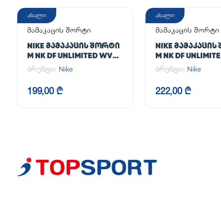
ახალი
ახალი
მამაკაცის შორტი
მამაკაცის შორტი
NIKE ᲛᲐᲛᲐᲙᲐᲪᲘᲡ ᲨᲝᲠᲢᲘ
NIKE ᲛᲐᲛᲐᲙᲐᲪᲘᲡ
M NK DF UNLIMITED WVN
M NK DF UNLIMIT
7IN UL
7IN 2IN1
ბრენდი:
Nike
ბრენდი:
Nike
199,00 ₾
222,00 ₾