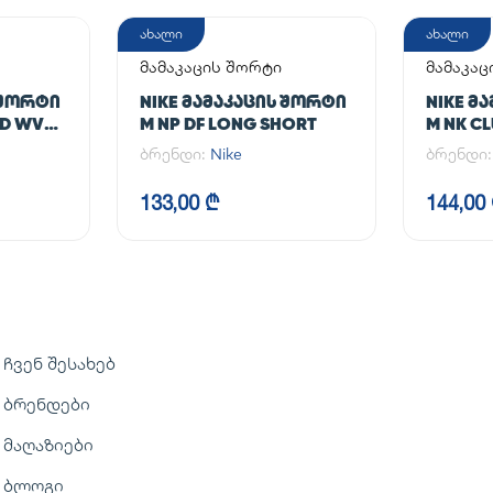
ახალი
ახალი
მამაკაცის შორტი
მამაკაც
 ᲨᲝᲠᲢᲘ
NIKE ᲛᲐᲛᲐᲙᲐᲪᲘᲡ ᲨᲝᲠᲢᲘ
NIKE Მ
ED WVN
M NP DF LONG SHORT
M NK C
ბრენდი:
Nike
ბრენდი
133,00 ₾
144,00
ჩვენ შესახებ
ბრენდები
მაღაზიები
ბლოგი