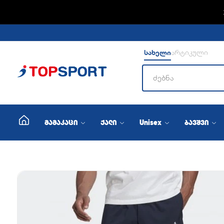
სახელი
არტიკული
მამაკაცი
ქალი
Unisex
ბავშვი