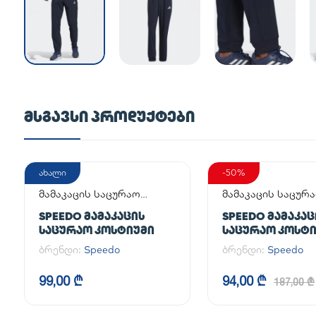
ᲛᲡᲒᲐᲕᲡᲘ ᲞᲠᲝᲓᲣᲥᲢᲔᲑᲘ
ახალი
-50%
მამაკაცის საცურაო
მამაკაცის საცურ
კოსტიუმი
კოსტიუმი
SPEEDO ᲛᲐᲛᲐᲙᲐᲪᲘᲡ
SPEEDO ᲛᲐᲛᲐᲙᲐᲪ
ᲡᲐᲪᲣᲠᲐᲝ ᲙᲝᲡᲢᲘᲣᲛᲘ
ᲡᲐᲪᲣᲠᲐᲝ ᲙᲝᲡᲢ
ბრენდი:
Speedo
ბრენდი:
Speedo
99,00 ₾
94,00 ₾
187,00 ₾