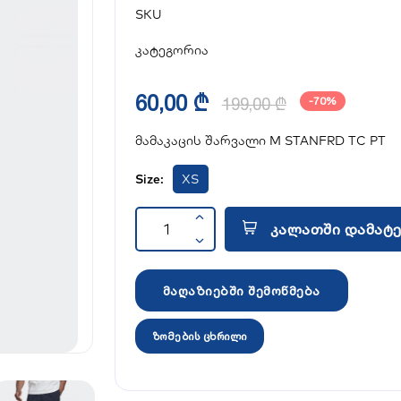
SKU
კატეგორია
60,00 ₾
199,00 ₾
-70%
მამაკაცის შარვალი M STANFRD TC PT
Size:
XS
კალათში დამატე
მაღაზიებში შემოწმება
ზომების ცხრილი