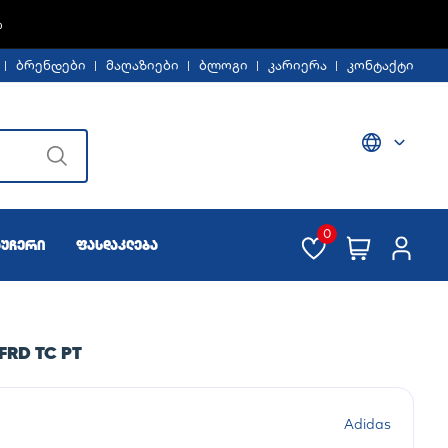
%
ბრენდები
მაღაზიები
ბლოგი
კარიერა
კონტაქტი
0
აუჩერი
ფასდაკლება
FRD TC PT
Adidas