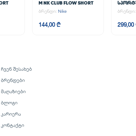
HORT
M NK CLUB FLOW SHORT
ᲡᲞᲝᲠᲢᲣ
NK DF U
ბრენდი:
Nike
ბრენდი
TPR
144,00 ₾
299,00
ჩვენ შესახებ
ბრენდები
მაღაზიები
ბლოგი
კარიერა
კონტაქტი