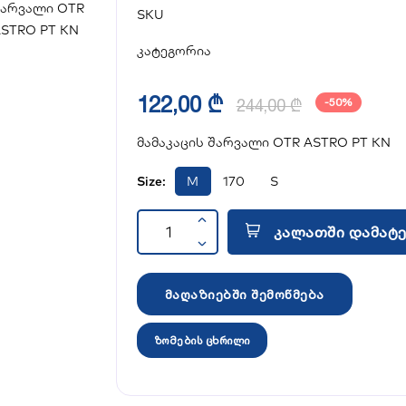
SKU
კატეგორია
122,00 ₾
244,00 ₾
-50%
მამაკაცის შარვალი OTR ASTRO PT KN
Size:
M
170
S
კალათში დამატე
მაღაზიებში შემოწმება
ზომების ცხრილი