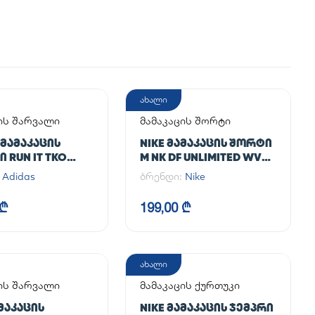
ახალი
ის შარვალი
მამაკაცის შორტი
 ᲛᲐᲛᲐᲙᲐᲪᲘᲡ
NIKE ᲛᲐᲛᲐᲙᲐᲪᲘᲡ ᲨᲝᲠᲢᲘ
 RUN IT TKO
M NK DF UNLIMITED WVN
7IN UL
:
Adidas
ბრენდი:
Nike
 ₾
199,00 ₾
ახალი
ის შარვალი
მამაკაცის ქურთუკი
ᲐᲛᲐᲙᲐᲪᲘᲡ
NIKE ᲛᲐᲛᲐᲙᲐᲪᲘᲡ ᲯᲔᲛᲞᲠᲘ