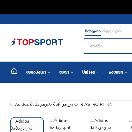
სახელი
არტიკული
მამაკაცი
ქალი
Unisex
ბავშვი