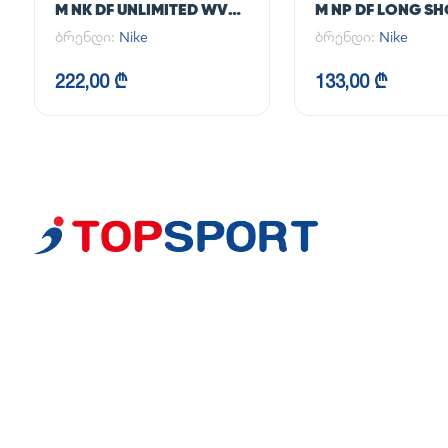
M NK DF UNLIMITED WVN
M NP DF LONG S
7IN 2IN1
ბრენდი:
Nike
ბრენდი:
Nike
222,00 ₾
133,00 ₾