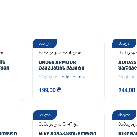
ახალი
ახალი
აო
მამაკაცის მაისური
მამაკაც
ᲘᲡ
UNDER ARMOUR
ADIDAS
ᲘᲣᲛᲘ
ᲛᲐᲛᲐᲙᲐᲪᲘᲡ ᲟᲐᲙᲔᲢᲘ
ᲨᲐᲠᲕᲐᲚᲘ
PANT
ბრენდი:
Under Armour
ბრენდი
199,00 ₾
244,00
ახალი
ახალი
მამაკაცის შორტი
მამაკაც
 ᲨᲝᲠᲢᲘ
NIKE ᲛᲐᲛᲐᲙᲐᲪᲘᲡ ᲨᲝᲠᲢᲘ
NIKE Მ