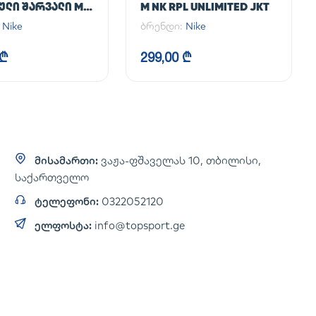
ᲚᲘ ᲨᲐᲠᲕᲐᲚᲘ M
M NK RPL UNLIMITED JKT
NLIMITED PANT
:
Nike
ბრენდი:
Nike
 ₾
299,00 ₾
მისამართი:
ვაჟა-ფშაველას 10, თბილისი,
საქართველო
ტელეფონი:
0322052120
ელფოსტა:
info@topsport.ge