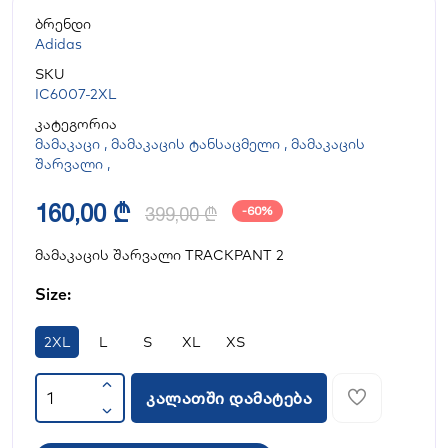
ბრენდი
Adidas
SKU
IC6007-2XL
კატეგორია
მამაკაცი
,
მამაკაცის ტანსაცმელი
,
მამაკაცის
შარვალი
,
160,00 ₾
399,00 ₾
-60%
მამაკაცის შარვალი TRACKPANT 2
Size:
2XL
L
S
XL
XS
კალათში დამატება