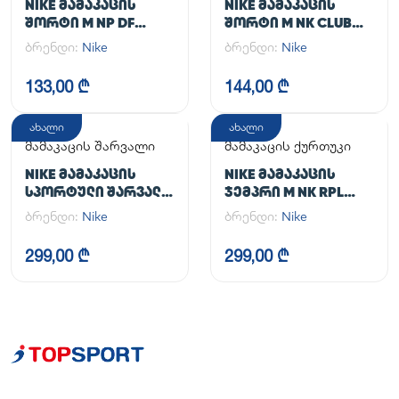
NIKE ᲛᲐᲛᲐᲙᲐᲪᲘᲡ
NIKE ᲛᲐᲛᲐᲙᲐᲪᲘᲡ
ᲨᲝᲠᲢᲘ M NP DF
ᲨᲝᲠᲢᲘ M NK CLUB
LONG SHORT
FLOW SHORT
ბრენდი:
Nike
ბრენდი:
Nike
133,00 ₾
144,00 ₾
ახალი
ახალი
მამაკაცის შარვალი
მამაკაცის ქურთუკი
NIKE ᲛᲐᲛᲐᲙᲐᲪᲘᲡ
NIKE ᲛᲐᲛᲐᲙᲐᲪᲘᲡ
ᲡᲞᲝᲠᲢᲣᲚᲘ ᲨᲐᲠᲕᲐᲚᲘ
ᲯᲔᲛᲞᲠᲘ M NK RPL
M NK DF UNLIMITED
UNLIMITED JKT
ბრენდი:
Nike
ბრენდი:
Nike
PANT TPR
299,00 ₾
299,00 ₾