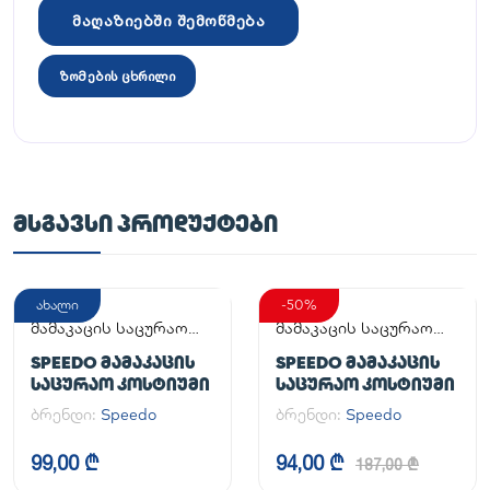
მაღაზიებში შემოწმება
ზომების ცხრილი
ᲛᲡᲒᲐᲕᲡᲘ ᲞᲠᲝᲓᲣᲥᲢᲔᲑᲘ
ახალი
-50%
მამაკაცის საცურაო
მამაკაცის საცურაო
კოსტიუმი
კოსტიუმი
SPEEDO ᲛᲐᲛᲐᲙᲐᲪᲘᲡ
SPEEDO ᲛᲐᲛᲐᲙᲐᲪᲘᲡ
ᲡᲐᲪᲣᲠᲐᲝ ᲙᲝᲡᲢᲘᲣᲛᲘ
ᲡᲐᲪᲣᲠᲐᲝ ᲙᲝᲡᲢᲘᲣᲛᲘ
ბრენდი:
Speedo
ბრენდი:
Speedo
99,00 ₾
94,00 ₾
187,00 ₾