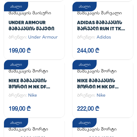
ახალი
ახალი
მამაკაცის მაისური
მამაკაცის შარვალი
UNDER ARMOUR
ADIDAS ᲛᲐᲛᲐᲙᲐᲪᲘᲡ
ᲛᲐᲛᲐᲙᲐᲪᲘᲡ ᲟᲐᲙᲔᲢᲘ
ᲨᲐᲠᲕᲐᲚᲘ RUN IT TKO
PANT
ბრენდი:
Under Armour
ბრენდი:
Adidas
199,00 ₾
244,00 ₾
ახალი
ახალი
მამაკაცის შორტი
მამაკაცის შორტი
NIKE ᲛᲐᲛᲐᲙᲐᲪᲘᲡ
NIKE ᲛᲐᲛᲐᲙᲐᲪᲘᲡ
ᲨᲝᲠᲢᲘ M NK DF
ᲨᲝᲠᲢᲘ M NK DF
UNLIMITED WVN 7IN
UNLIMITED WVN 7IN
ბრენდი:
Nike
ბრენდი:
Nike
UL
2IN1
199,00 ₾
222,00 ₾
ახალი
ახალი
მამაკაცის შორტი
მამაკაცის შორტი