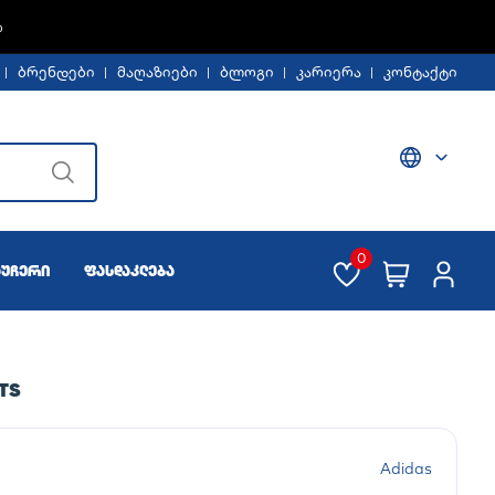
%
ბრენდები
მაღაზიები
ბლოგი
კარიერა
კონტაქტი
0
აუჩერი
ფასდაკლება
TS
Adidas