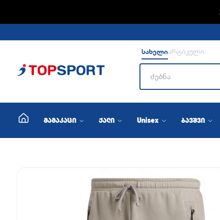
სახელი
არტიკული
მამაკაცი
ქალი
Unisex
ბავშვი