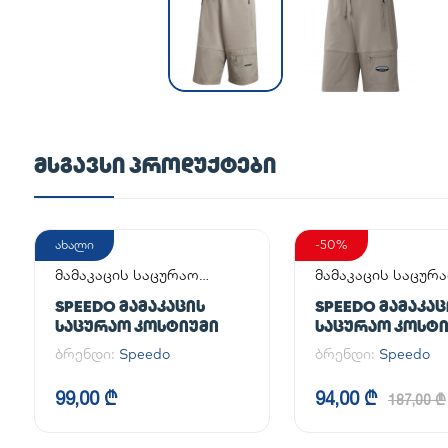
ᲛᲡᲒᲐᲕᲡᲘ ᲞᲠᲝᲓᲣᲥᲢᲔᲑᲘ
ახალი
-50%
მამაკაცის საცურაო
მამაკაცის საცურ
კოსტიუმი
კოსტიუმი
SPEEDO ᲛᲐᲛᲐᲙᲐᲪᲘᲡ
SPEEDO ᲛᲐᲛᲐᲙᲐᲪ
ᲡᲐᲪᲣᲠᲐᲝ ᲙᲝᲡᲢᲘᲣᲛᲘ
ᲡᲐᲪᲣᲠᲐᲝ ᲙᲝᲡᲢ
ბრენდი:
Speedo
ბრენდი:
Speedo
99,00 ₾
94,00 ₾
187,00 ₾