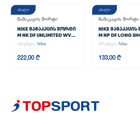
ახალი
ახალი
მამაკაცის შორტი
მამაკაცის შორტი
NIKE ᲛᲐᲛᲐᲙᲐᲪᲘᲡ ᲨᲝᲠᲢᲘ
NIKE ᲛᲐᲛᲐᲙᲐᲪᲘᲡ
M NK DF UNLIMITED WVN
M NP DF LONG S
7IN 2IN1
ბრენდი:
Nike
ბრენდი:
Nike
222,00 ₾
133,00 ₾