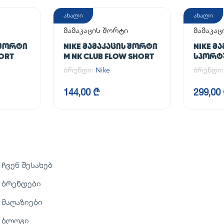
ახალი
ახალი
მამაკაცის შორტი
მამაკაც
 ᲨᲝᲠᲢᲘ
NIKE ᲛᲐᲛᲐᲙᲐᲪᲘᲡ ᲨᲝᲠᲢᲘ
NIKE Მ
HORT
M NK CLUB FLOW SHORT
ᲡᲞᲝᲠᲢᲣ
NK DF U
ბრენდი:
Nike
ბრენდი
TPR
144,00 ₾
299,00
ჩვენ შესახებ
ბრენდები
მაღაზიები
ბლოგი