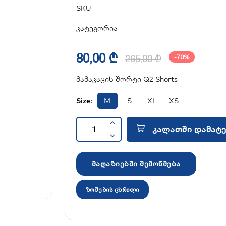
SKU
კატეგორია
80,00 ₾
265,00 ₾
-70%
მამაკაცის შორტი Q2 Shorts
Size:
M
S
XL
XS
კალათში დამატე
მაღაზიებში შემოწმება
ზომების ცხრილი