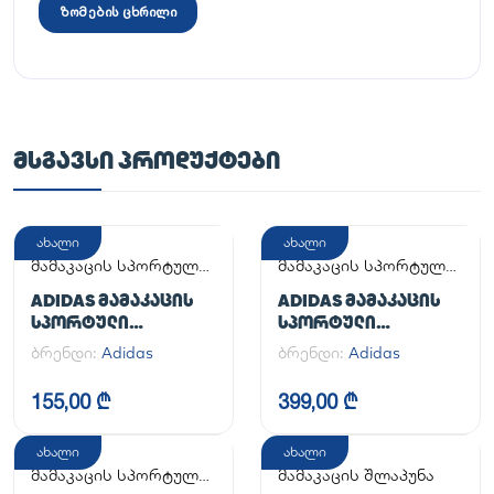
ზომების ცხრილი
ᲛᲡᲒᲐᲕᲡᲘ ᲞᲠᲝᲓᲣᲥᲢᲔᲑᲘ
ახალი
ახალი
მამაკაცის სპორტული
მამაკაცის სპორტული
ფეხსაცმელი
ფეხსაცმელი
ADIDAS ᲛᲐᲛᲐᲙᲐᲪᲘᲡ
ADIDAS ᲛᲐᲛᲐᲙᲐᲪᲘᲡ
ᲡᲞᲝᲠᲢᲣᲚᲘ
ᲡᲞᲝᲠᲢᲣᲚᲘ
ᲤᲔᲮᲡᲐᲪᲛᲔᲚᲘ
ᲤᲔᲮᲡᲐᲪᲛᲔᲚᲘ
ბრენდი:
Adidas
ბრენდი:
Adidas
ADILETTE
HANDBALL SPEZIAL
155,00 ₾
399,00 ₾
ახალი
ახალი
მამაკაცის სპორტული
მამაკაცის შლაპუნა