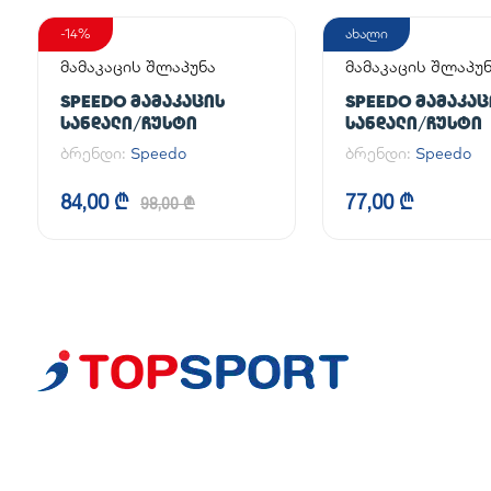
-14%
ახალი
მამაკაცის შლაპუნა
მამაკაცის შლაპუ
SPEEDO ᲛᲐᲛᲐᲙᲐᲪᲘᲡ
SPEEDO ᲛᲐᲛᲐᲙᲐᲪ
ᲡᲐᲜᲓᲐᲚᲘ/ᲩᲣᲡᲢᲘ
ᲡᲐᲜᲓᲐᲚᲘ/ᲩᲣᲡᲢᲘ
ბრენდი:
Speedo
ბრენდი:
Speedo
84,00 ₾
77,00 ₾
98,00 ₾