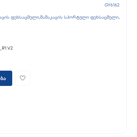
GY6162
აცის ფეხსაცმელი
,
მამაკაცის სპორტული ფეხსაცმელი
,
R1.V2
ბა