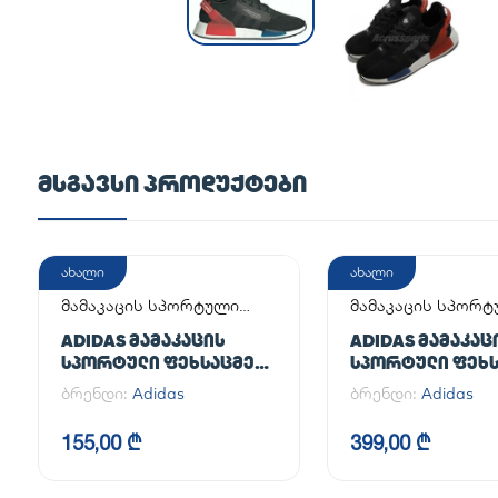
ᲛᲡᲒᲐᲕᲡᲘ ᲞᲠᲝᲓᲣᲥᲢᲔᲑᲘ
ახალი
ახალი
მამაკაცის სპორტული
მამაკაცის სპორ
ფეხსაცმელი
ფეხსაცმელი
ADIDAS ᲛᲐᲛᲐᲙᲐᲪᲘᲡ
ADIDAS ᲛᲐᲛᲐᲙᲐᲪ
ᲡᲞᲝᲠᲢᲣᲚᲘ ᲤᲔᲮᲡᲐᲪᲛᲔᲚᲘ
ᲡᲞᲝᲠᲢᲣᲚᲘ ᲤᲔᲮᲡ
ADILETTE
HANDBALL SPEZI
ბრენდი:
Adidas
ბრენდი:
Adidas
155,00 ₾
399,00 ₾