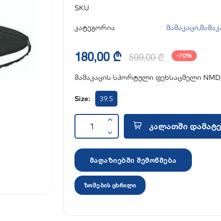
SKU
კატეგორია
მამაკაცი
,
მამაკ
180,00 ₾
599,00 ₾
-70%
მამაკაცის სპორტული ფეხსაცმელი NMD_
Size:
39.5
კალათში დამატე
მაღაზიებში შემოწმება
ზომების ცხრილი