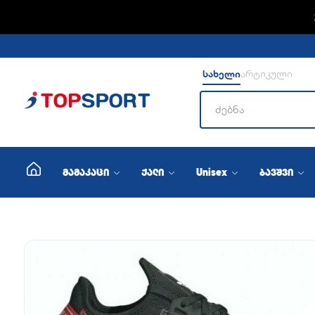
ADIDA
სახელი
არტიკული
მამაკაცი
ქალი
Unisex
ბავშვი