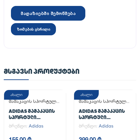
მაღაზიებში შემოწმება
ზომების ცხრილი
ᲛᲡᲒᲐᲕᲡᲘ ᲞᲠᲝᲓᲣᲥᲢᲔᲑᲘ
ახალი
ახალი
მამაკაცის სპორტული
მამაკაცის სპორტული
ფეხსაცმელი
ფეხსაცმელი
ADIDAS ᲛᲐᲛᲐᲙᲐᲪᲘᲡ
ADIDAS ᲛᲐᲛᲐᲙᲐᲪᲘᲡ
ᲡᲞᲝᲠᲢᲣᲚᲘ
ᲡᲞᲝᲠᲢᲣᲚᲘ
ᲤᲔᲮᲡᲐᲪᲛᲔᲚᲘ
ᲤᲔᲮᲡᲐᲪᲛᲔᲚᲘ
ბრენდი:
Adidas
ბრენდი:
Adidas
ADILETTE
HANDBALL SPEZIAL
155,00 ₾
399,00 ₾