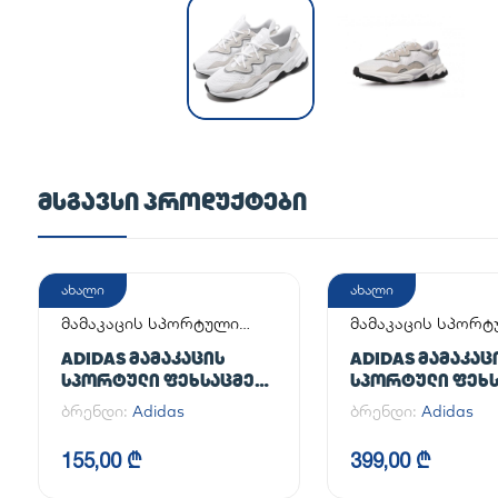
ᲛᲡᲒᲐᲕᲡᲘ ᲞᲠᲝᲓᲣᲥᲢᲔᲑᲘ
ახალი
ახალი
მამაკაცის სპორტული
მამაკაცის სპორ
ფეხსაცმელი
ფეხსაცმელი
ADIDAS ᲛᲐᲛᲐᲙᲐᲪᲘᲡ
ADIDAS ᲛᲐᲛᲐᲙᲐᲪ
ᲡᲞᲝᲠᲢᲣᲚᲘ ᲤᲔᲮᲡᲐᲪᲛᲔᲚᲘ
ᲡᲞᲝᲠᲢᲣᲚᲘ ᲤᲔᲮᲡ
ADILETTE
HANDBALL SPEZI
ბრენდი:
Adidas
ბრენდი:
Adidas
155,00 ₾
399,00 ₾