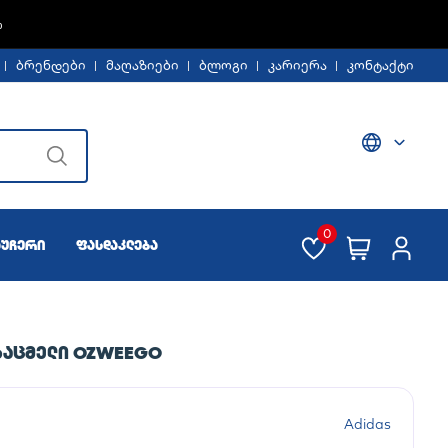
%
ბრენდები
მაღაზიები
ბლოგი
კარიერა
კონტაქტი
0
აუჩერი
ფასდაკლება
ᲡᲐᲪᲛᲔᲚᲘ OZWEEGO
Adidas