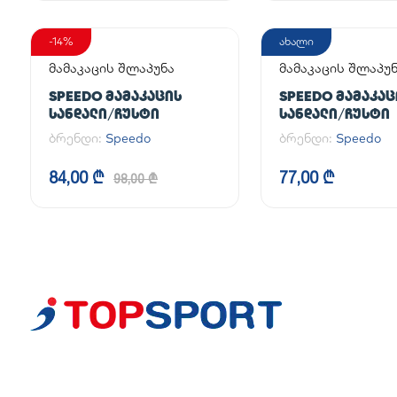
-14%
ახალი
მამაკაცის შლაპუნა
მამაკაცის შლაპუ
SPEEDO ᲛᲐᲛᲐᲙᲐᲪᲘᲡ
SPEEDO ᲛᲐᲛᲐᲙᲐᲪ
ᲡᲐᲜᲓᲐᲚᲘ/ᲩᲣᲡᲢᲘ
ᲡᲐᲜᲓᲐᲚᲘ/ᲩᲣᲡᲢᲘ
ბრენდი:
Speedo
ბრენდი:
Speedo
84,00 ₾
77,00 ₾
98,00 ₾