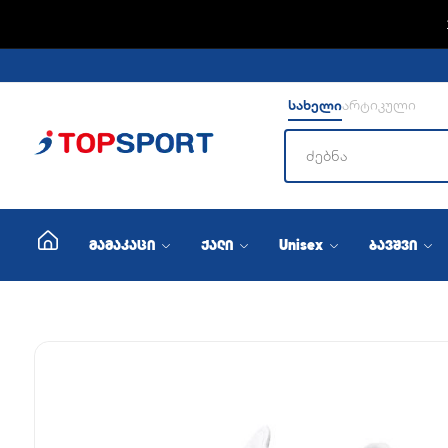
სახელი
არტიკული
მამაკაცი
ქალი
Unisex
ბავშვი