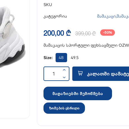
SKU
კატეგორია
მამაკაცი
,
მამაკ
200,00 ₾
399,00 ₾
-50%
მამაკაცის სპორტული ფეხსაცმელი OZ
Size:
48
49.5
კალათში დამატე
მაღაზიებში შემოწმება
ზომების ცხრილი