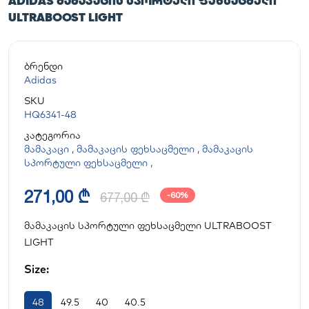
ADIDAS ᲛᲐᲛᲐᲙᲐᲪᲘᲡ ᲡᲞᲝᲠᲢᲣᲚᲘ ᲤᲔᲮᲡᲐᲪᲛᲔᲚᲘ
ULTRABOOST LIGHT
ბრენდი
Adidas
SKU
HQ6341-48
კატეგორია
მამაკაცი
,
მამაკაცის ფეხსაცმელი
,
მამაკაცის
სპორტული ფეხსაცმელი
,
271,00 ₾
677,00 ₾
-60%
მამაკაცის სპორტული ფეხსაცმელი ULTRABOOST
LIGHT
Size:
48
49.5
40
40.5