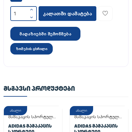
კალათში დამატება
მაღაზიებში შემოწმება
ზომების ცხრილი
ᲛᲡᲒᲐᲕᲡᲘ ᲞᲠᲝᲓᲣᲥᲢᲔᲑᲘ
ახალი
ახალი
მამაკაცის სპორტული
მამაკაცის სპორტული
ფეხსაცმელი
ფეხსაცმელი
ADIDAS ᲛᲐᲛᲐᲙᲐᲪᲘᲡ
ADIDAS ᲛᲐᲛᲐᲙᲐᲪᲘᲡ
ᲡᲞᲝᲠᲢᲣᲚᲘ
ᲡᲞᲝᲠᲢᲣᲚᲘ