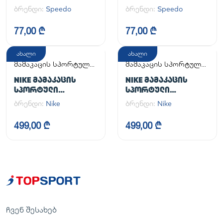
ბრენდი:
Speedo
ბრენდი:
Speedo
77,00 ₾
77,00 ₾
ახალი
ახალი
მამაკაცის სპორტული
მამაკაცის სპორტული
ფეხსაცმელი
ფეხსაცმელი
NIKE ᲛᲐᲛᲐᲙᲐᲪᲘᲡ
NIKE ᲛᲐᲛᲐᲙᲐᲪᲘᲡ
ᲡᲞᲝᲠᲢᲣᲚᲘ
ᲡᲞᲝᲠᲢᲣᲚᲘ
ᲤᲔᲮᲡᲐᲪᲛᲔᲚᲘ AIR
ᲤᲔᲮᲡᲐᲪᲛᲔᲚᲘ AIR
ბრენდი:
Nike
ბრენდი:
Nike
FORCE 1 '07
FORCE 1 '07
499,00 ₾
499,00 ₾
ჩვენ შესახებ