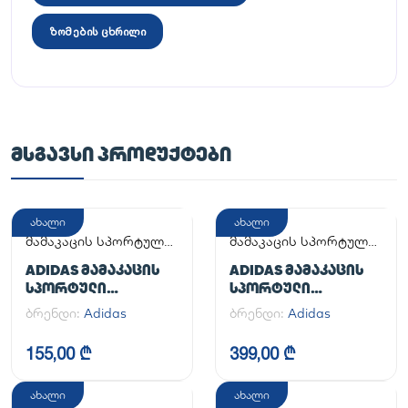
ზომების ცხრილი
ᲛᲡᲒᲐᲕᲡᲘ ᲞᲠᲝᲓᲣᲥᲢᲔᲑᲘ
ახალი
ახალი
მამაკაცის სპორტული
მამაკაცის სპორტული
ფეხსაცმელი
ფეხსაცმელი
ADIDAS ᲛᲐᲛᲐᲙᲐᲪᲘᲡ
ADIDAS ᲛᲐᲛᲐᲙᲐᲪᲘᲡ
ᲡᲞᲝᲠᲢᲣᲚᲘ
ᲡᲞᲝᲠᲢᲣᲚᲘ
ᲤᲔᲮᲡᲐᲪᲛᲔᲚᲘ
ᲤᲔᲮᲡᲐᲪᲛᲔᲚᲘ
ბრენდი:
Adidas
ბრენდი:
Adidas
ADILETTE
HANDBALL SPEZIAL
155,00 ₾
399,00 ₾
ახალი
ახალი