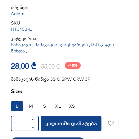
ბრენდი
Adidas
SKU
HT3458-L
კატეგორია
მამაკაცი
,
მამაკაცის აქსესუარები
,
მამაკაცის
წინდა
,
28,00 ₾
55,00 ₾
-49%
მამაკაცის წინდა 3S C SPW CRW 3P
Size:
L
M
S
XL
XS
კალათში დამატება