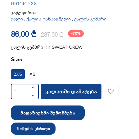
HB1434-2XS
კატეგორია
ქალი
,
ქალის ტანსაცმელი
,
ქალის ჯემპრი
,
86,00 ₾
287,00 ₾
-70%
ქალის ჯემპრი KK SWEAT CREW
Size:
2XS
XS
კალათში დამატება
მაღაზიებში შემოწმება
ზომების ცხრილი