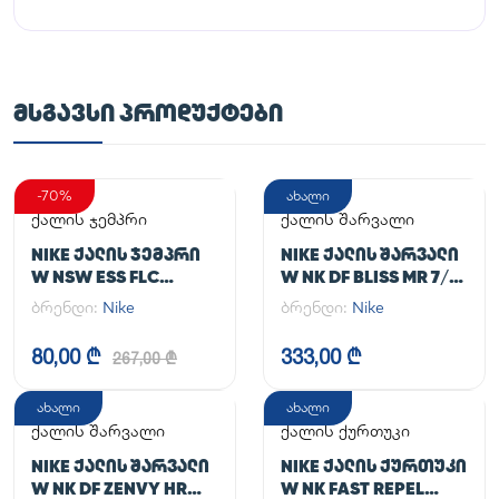
ᲛᲡᲒᲐᲕᲡᲘ ᲞᲠᲝᲓᲣᲥᲢᲔᲑᲘ
-70%
ახალი
ქალის ჯემპრი
ქალის შარვალი
NIKE ᲥᲐᲚᲘᲡ ᲯᲔᲛᲞᲠᲘ
NIKE ᲥᲐᲚᲘᲡ ᲨᲐᲠᲕᲐᲚᲘ
W NSW ESS FLC
W NK DF BLISS MR 7/8
HOODIE CLCTN RE
JOGGER
ბრენდი:
Nike
ბრენდი:
Nike
80,00 ₾
333,00 ₾
267,00 ₾
ახალი
ახალი
ქალის შარვალი
ქალის ქურთუკი
NIKE ᲥᲐᲚᲘᲡ ᲨᲐᲠᲕᲐᲚᲘ
NIKE ᲥᲐᲚᲘᲡ ᲥᲣᲠᲗᲣᲙᲘ
W NK DF ZENVY HR
W NK FAST REPEL