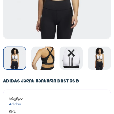
ADIDAS ᲥᲐᲚᲘᲡ ᲛᲐᲘᲡᲣᲠᲘ DRST 3S B
ბრენდი
Adidas
SKU