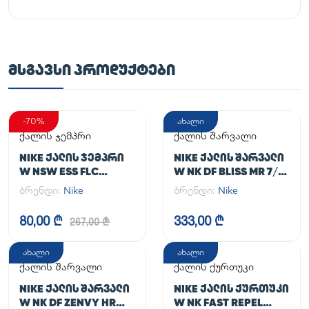
ᲛᲡᲒᲐᲕᲡᲘ ᲞᲠᲝᲓᲣᲥᲢᲔᲑᲘ
-70%
ახალი
ქალის ჯემპრი
ქალის შარვალი
NIKE ᲥᲐᲚᲘᲡ ᲯᲔᲛᲞᲠᲘ
NIKE ᲥᲐᲚᲘᲡ ᲨᲐᲠᲕᲐᲚᲘ
W NSW ESS FLC
W NK DF BLISS MR 7/8
HOODIE CLCTN RE
JOGGER
ბრენდი:
Nike
ბრენდი:
Nike
80,00 ₾
333,00 ₾
267,00 ₾
ახალი
ახალი
ქალის შარვალი
ქალის ქურთუკი
NIKE ᲥᲐᲚᲘᲡ ᲨᲐᲠᲕᲐᲚᲘ
NIKE ᲥᲐᲚᲘᲡ ᲥᲣᲠᲗᲣᲙᲘ
W NK DF ZENVY HR
W NK FAST REPEL