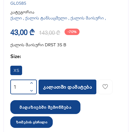
GL0585
კატეგორია
ქალი
,
ქალის ტანსაცმელი
,
ქალის მაისური
,
43,00 ₾
143,00 ₾
-70%
ქალის მაისური DRST 3S B
Size:
XS
კალათში დამატება
მაღაზიებში შემოწმება
ზომების ცხრილი