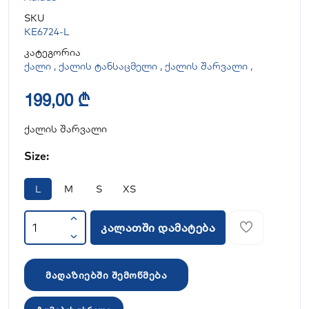
SKU
KE6724-L
კატეგორია
ქალი
,
ქალის ტანსაცმელი
,
ქალის შარვალი
,
199,00 ₾
ქალის შარვალი
Size:
L
M
S
XS
კალათში დამატება
მაღაზიებში შემოწმება