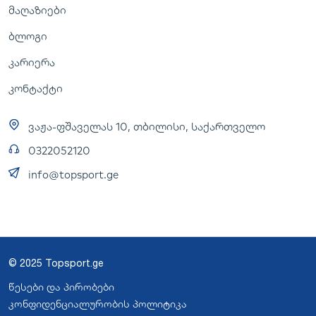
მაღაზიები
ბლოგი
კარიერა
კონტაქტი
ვაჟა-ფშაველას 10, თბილისი, საქართველო
0322052120
info@topsport.ge
© 2025 Topsport.ge
წესები და პირობები
კონფიდენციალურობის პოლიტიკა