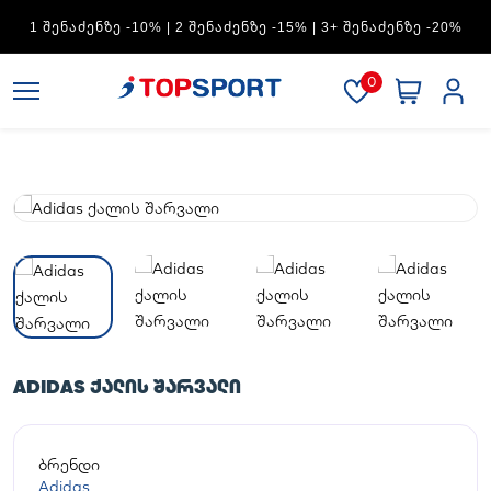
ADIDAS — 1 ᲨᲔᲜᲐᲫᲔᲜᲖᲔ -15% | 2 ᲨᲔᲜᲐᲫᲔᲜᲖᲔ -20% | 3+
ᲨᲔᲜᲐᲫᲔᲜᲖᲔ -30%
0
ADIDAS ᲥᲐᲚᲘᲡ ᲨᲐᲠᲕᲐᲚᲘ
ბრენდი
Adidas