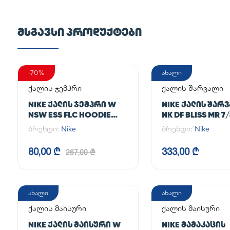
ᲛᲡᲒᲐᲕᲡᲘ ᲞᲠᲝᲓᲣᲥᲢᲔᲑᲘ
-70%
ახალი
ქალის ჯემპრი
ქალის შარვალი
NIKE ᲥᲐᲚᲘᲡ ᲯᲔᲛᲞᲠᲘ W
NIKE ᲥᲐᲚᲘᲡ ᲨᲐᲠ
NSW ESS FLC HOODIE
NK DF BLISS MR 7
CLCTN RE
JOGGER
ბრენდი:
Nike
ბრენდი:
Nike
80,00 ₾
333,00 ₾
267,00 ₾
ახალი
ახალი
ქალის მაისური
ქალის მაისური
NIKE ᲥᲐᲚᲘᲡ ᲛᲐᲘᲡᲣᲠᲘ W
NIKE ᲛᲐᲛᲐᲙᲐᲪᲘᲡ