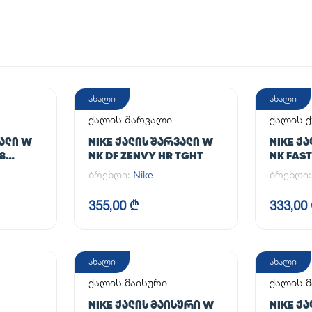
ახალი
ახალი
ქალის შარვალი
ქალის 
ᲕᲐᲚᲘ W
NIKE ᲥᲐᲚᲘᲡ ᲨᲐᲠᲕᲐᲚᲘ W
NIKE Ქ
/8
NK DF ZENVY HR TGHT
NK FAST
ბრენდი:
Nike
ბრენდი
355,00 ₾
333,00
ახალი
ახალი
ქალის მაისური
ქალის მ
NIKE ᲥᲐᲚᲘᲡ ᲛᲐᲘᲡᲣᲠᲘ W
NIKE Ქ