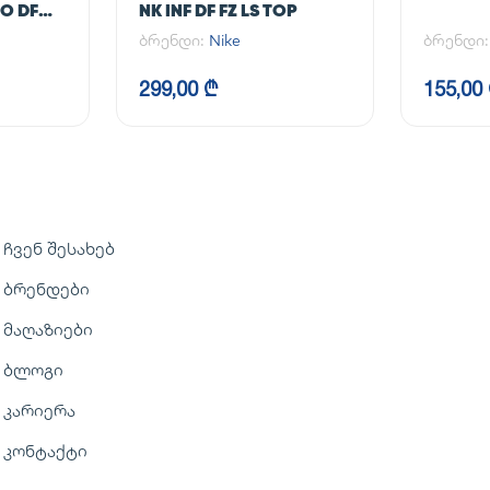
O DF
NK INF DF FZ LS TOP
ბრენდი:
Nike
ბრენდი
299,00 ₾
155,00
ჩვენ შესახებ
ბრენდები
მაღაზიები
ბლოგი
კარიერა
კონტაქტი