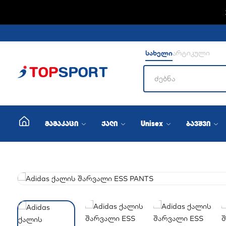
სახელი
არტიკული
მამაკაცი
ქალი
Unisex
ბავშვი