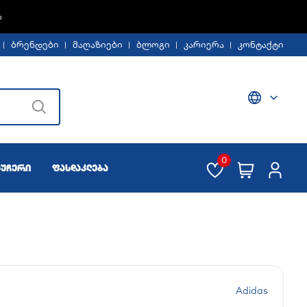
%
ბრენდები
მაღაზიები
ბლოგი
კარიერა
კონტაქტი
0
აუჩერი
ფასდაკლება
Adidas