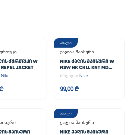
ახალი
ქურთუკი
ქალის მაისური
ᲐᲚᲘᲡ ᲥᲣᲠᲗᲣᲙᲘ W
NIKE ᲥᲐᲚᲘᲡ ᲛᲐᲘᲡᲣᲠᲘ W
 REPEL JACKET
NSW NK CHLL KNT MD
CRP
:
Nike
ბრენდი:
Nike
 ₾
99,00 ₾
ახალი
აისური
ქალის მაისური
ᲐᲚᲘᲡ ᲛᲐᲘᲡᲣᲠᲘ
NIKE ᲥᲐᲚᲘᲡ ᲛᲐᲘᲡᲣᲠᲘ