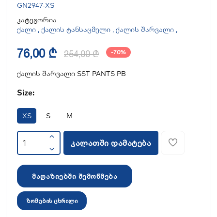
GN2947-XS
კატეგორია
ქალი
,
ქალის ტანსაცმელი
,
ქალის შარვალი
,
76,00 ₾
254,00 ₾
-70%
ქალის შარვალი SST PANTS PB
Size:
XS
S
M
კალათში დამატება
მაღაზიებში შემოწმება
ზომების ცხრილი