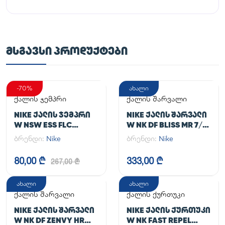
ᲛᲡᲒᲐᲕᲡᲘ ᲞᲠᲝᲓᲣᲥᲢᲔᲑᲘ
-70%
ახალი
ქალის ჯემპრი
ქალის შარვალი
NIKE ᲥᲐᲚᲘᲡ ᲯᲔᲛᲞᲠᲘ
NIKE ᲥᲐᲚᲘᲡ ᲨᲐᲠᲕᲐᲚᲘ
W NSW ESS FLC
W NK DF BLISS MR 7/8
HOODIE CLCTN RE
JOGGER
ბრენდი:
Nike
ბრენდი:
Nike
80,00 ₾
333,00 ₾
267,00 ₾
ახალი
ახალი
ქალის შარვალი
ქალის ქურთუკი
NIKE ᲥᲐᲚᲘᲡ ᲨᲐᲠᲕᲐᲚᲘ
NIKE ᲥᲐᲚᲘᲡ ᲥᲣᲠᲗᲣᲙᲘ
W NK DF ZENVY HR
W NK FAST REPEL