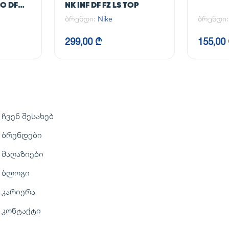
O DF
NK INF DF FZ LS TOP
ბრენდი:
Nike
ბრენდი
299,00 ₾
155,00
ჩვენ შესახებ
ბრენდები
მაღაზიები
ბლოგი
კარიერა
კონტაქტი