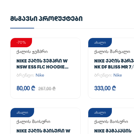
ᲛᲡᲒᲐᲕᲡᲘ ᲞᲠᲝᲓᲣᲥᲢᲔᲑᲘ
-70%
ახალი
ქალის ჯემპრი
ქალის შარვალი
NIKE ᲥᲐᲚᲘᲡ ᲯᲔᲛᲞᲠᲘ W
NIKE ᲥᲐᲚᲘᲡ ᲨᲐᲠ
NSW ESS FLC HOODIE
NK DF BLISS MR 7
CLCTN RE
JOGGER
ბრენდი:
Nike
ბრენდი:
Nike
80,00 ₾
333,00 ₾
267,00 ₾
ახალი
ახალი
ქალის მაისური
ქალის მაისური
NIKE ᲥᲐᲚᲘᲡ ᲛᲐᲘᲡᲣᲠᲘ W
NIKE ᲛᲐᲛᲐᲙᲐᲪᲘᲡ