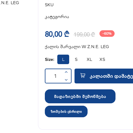
SKU
კატეგორია
80,00 ₾
199,00 ₾
-60%
ქალის შარვალი W Z.N.E. LEG
Size:
L
S
XL
XS
კალათში დამატე
მაღაზიებში შემოწმება
ზომების ცხრილი