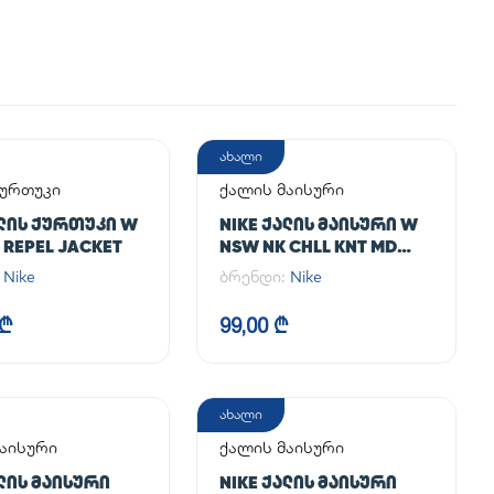
ახალი
ქურთუკი
ქალის მაისური
ᲐᲚᲘᲡ ᲥᲣᲠᲗᲣᲙᲘ W
NIKE ᲥᲐᲚᲘᲡ ᲛᲐᲘᲡᲣᲠᲘ W
 REPEL JACKET
NSW NK CHLL KNT MD
CRP
:
Nike
ბრენდი:
Nike
 ₾
99,00 ₾
ახალი
აისური
ქალის მაისური
ᲐᲚᲘᲡ ᲛᲐᲘᲡᲣᲠᲘ
NIKE ᲥᲐᲚᲘᲡ ᲛᲐᲘᲡᲣᲠᲘ