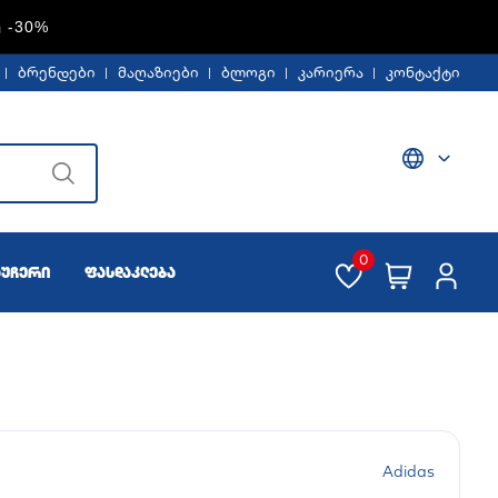
Ე -30%
ბრენდები
მაღაზიები
ბლოგი
კარიერა
კონტაქტი
0
აუჩერი
ფასდაკლება
Adidas