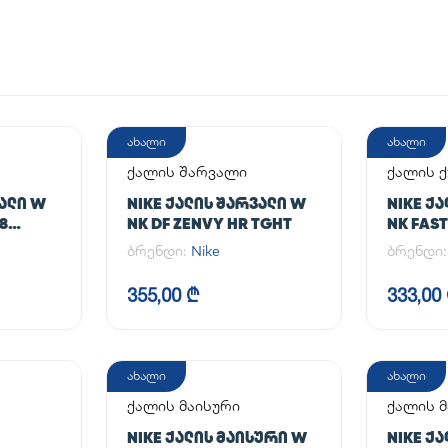
ახალი
ახალი
ქალის შარვალი
ქალის 
ᲕᲐᲚᲘ W
NIKE ᲥᲐᲚᲘᲡ ᲨᲐᲠᲕᲐᲚᲘ W
NIKE Ქ
/8
NK DF ZENVY HR TGHT
NK FAST
ბრენდი:
Nike
ბრენდი
355,00 ₾
333,00
ახალი
ახალი
ქალის მაისური
ქალის მ
NIKE ᲥᲐᲚᲘᲡ ᲛᲐᲘᲡᲣᲠᲘ W
NIKE Ქ