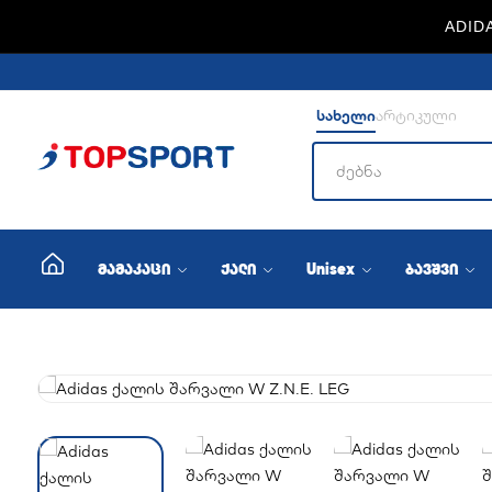
ADIDA
სახელი
არტიკული
მამაკაცი
ქალი
Unisex
ბავშვი