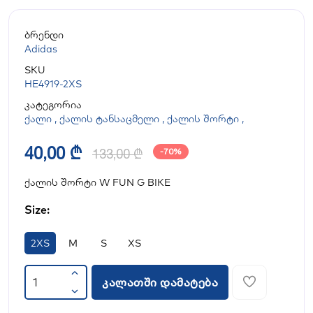
ბრენდი
Adidas
SKU
HE4919-2XS
კატეგორია
ქალი
,
ქალის ტანსაცმელი
,
ქალის შორტი
,
40,00 ₾
133,00 ₾
-70%
ქალის შორტი W FUN G BIKE
Size:
2XS
M
S
XS
კალათში დამატება