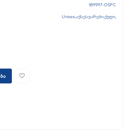
IB9997-OSFC
Unisex
,
აქსესუარები
,
ქუდი
,
ბა