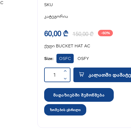
SKU
კატეგორია
60,00 ₾
150,00 ₾
-60%
ქუდი BUCKET HAT AC
Size:
OSFC
OSFY
კალათში დამატე
მაღაზიებში შემოწმება
ზომების ცხრილი