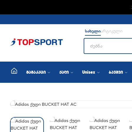
სახელი
არტიკული
მამაკაცი
ქალი
Unisex
ბავშვი