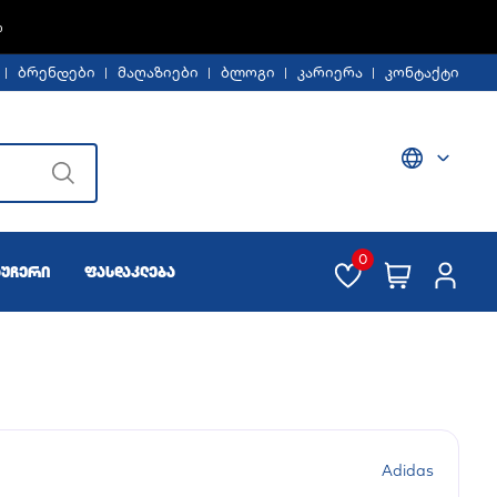
%
ბრენდები
მაღაზიები
ბლოგი
კარიერა
კონტაქტი
0
აუჩერი
ფასდაკლება
Adidas