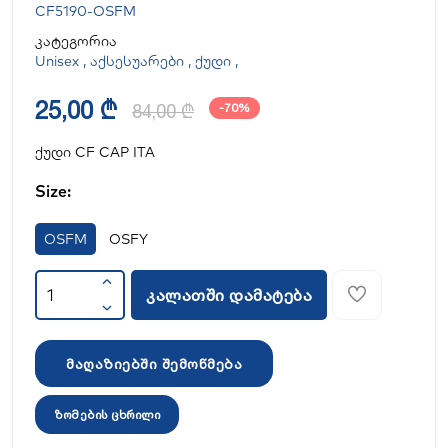
CF5190-OSFM
კატეგორია
Unisex
,
აქსესუარები
,
ქუდი
,
25,00 ₾
84,00 ₾
-70%
ქუდი CF CAP ITA
Size:
OSFM
OSFY
კალათში დამატება
მაღაზიებში შემოწმება
ზომების ცხრილი