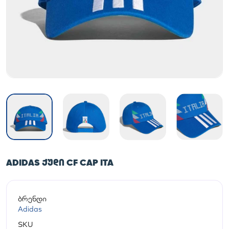
ADIDAS ᲥᲣᲓᲘ CF CAP ITA
ბრენდი
Adidas
SKU