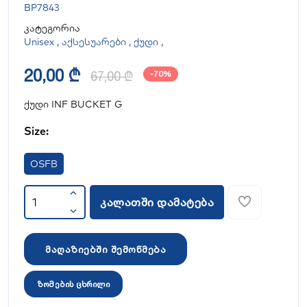
BP7843
კატეგორია
Unisex
,
აქსესუარები
,
ქუდი
,
20,00 ₾
67,00 ₾
-70%
ქუდი INF BUCKET G
Size:
OSFB
კალათში დამატება
მაღაზიებში შემოწმება
ზომების ცხრილი