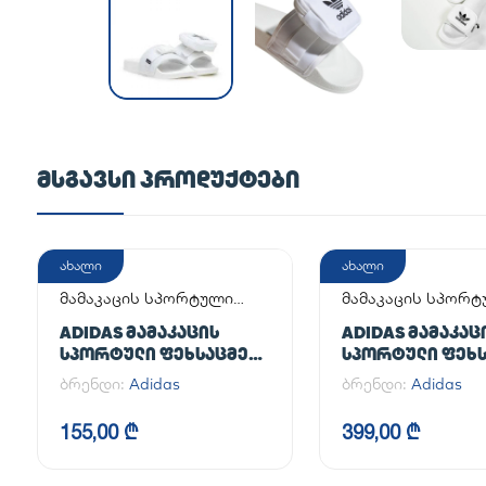
ᲛᲡᲒᲐᲕᲡᲘ ᲞᲠᲝᲓᲣᲥᲢᲔᲑᲘ
ახალი
ახალი
მამაკაცის სპორტული
მამაკაცის სპორ
ფეხსაცმელი
ფეხსაცმელი
ADIDAS ᲛᲐᲛᲐᲙᲐᲪᲘᲡ
ADIDAS ᲛᲐᲛᲐᲙᲐᲪ
ᲡᲞᲝᲠᲢᲣᲚᲘ ᲤᲔᲮᲡᲐᲪᲛᲔᲚᲘ
ᲡᲞᲝᲠᲢᲣᲚᲘ ᲤᲔᲮᲡ
ADILETTE
HANDBALL SPEZI
ბრენდი:
Adidas
ბრენდი:
Adidas
155,00 ₾
399,00 ₾