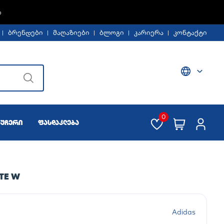
Ე -30%
ბრენდები
მაღაზიები
ბლოგი
კარიერა
კონტაქტი
0
აუჩერი
ფასდაკლება
TE W
Adidas