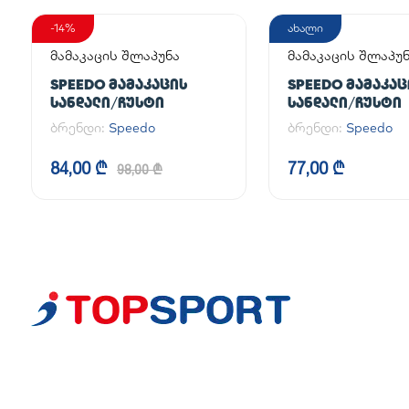
-14%
ახალი
მამაკაცის შლაპუნა
მამაკაცის შლაპუ
SPEEDO ᲛᲐᲛᲐᲙᲐᲪᲘᲡ
SPEEDO ᲛᲐᲛᲐᲙᲐᲪ
ᲡᲐᲜᲓᲐᲚᲘ/ᲩᲣᲡᲢᲘ
ᲡᲐᲜᲓᲐᲚᲘ/ᲩᲣᲡᲢᲘ
ბრენდი:
Speedo
ბრენდი:
Speedo
84,00 ₾
77,00 ₾
98,00 ₾