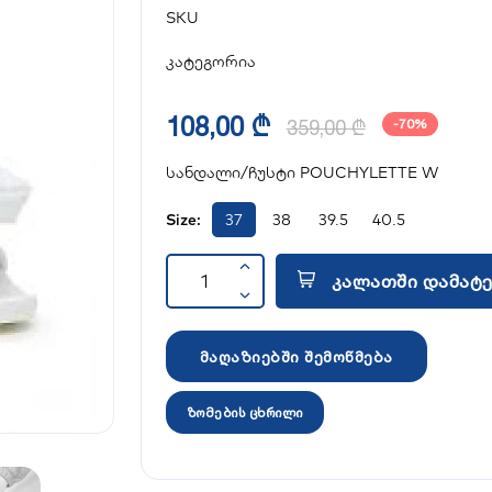
SKU
კატეგორია
108,00 ₾
359,00 ₾
-70%
სანდალი/ჩუსტი POUCHYLETTE W
Size:
37
38
39.5
40.5
კალათში დამატე
მაღაზიებში შემოწმება
ზომების ცხრილი