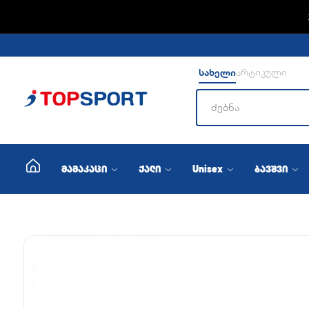
ADIDA
სახელი
არტიკული
მამაკაცი
ქალი
Unisex
ბავშვი