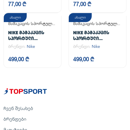
77,00 ₾
77,00 ₾
ახალი
ახალი
მამაკაცის სპორტული
მამაკაცის სპორტული
ფეხსაცმელი
ფეხსაცმელი
NIKE ᲛᲐᲛᲐᲙᲐᲪᲘᲡ
NIKE ᲛᲐᲛᲐᲙᲐᲪᲘᲡ
ᲡᲞᲝᲠᲢᲣᲚᲘ
ᲡᲞᲝᲠᲢᲣᲚᲘ
ᲤᲔᲮᲡᲐᲪᲛᲔᲚᲘ AIR
ᲤᲔᲮᲡᲐᲪᲛᲔᲚᲘ AIR
ბრენდი:
Nike
ბრენდი:
Nike
FORCE 1 '07
FORCE 1 '07
499,00 ₾
499,00 ₾
ჩვენ შესახებ
ბრენდები
მაღაზიები