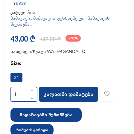
FY8959
კატეგორია
მამაკაცი
,
მამაკაცის ფეხსაცმელი
,
მამაკაცის
შლაპუნა
,
43,00 ₾
142,00 ₾
-70%
სანდალი/ჩუსტი WATER SANDAL C
Size:
34
კალათში დამატება
მაღაზიებში შემოწმება
ზომების ცხრილი