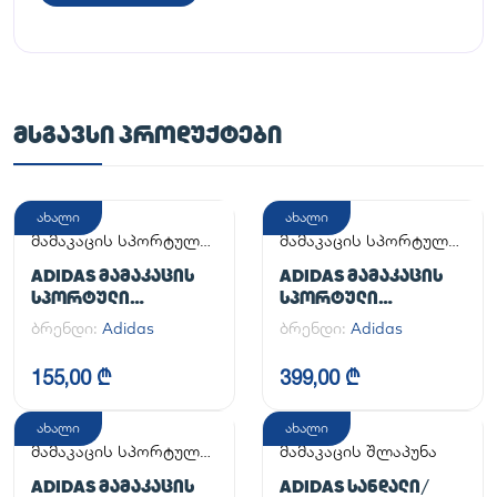
ᲛᲡᲒᲐᲕᲡᲘ ᲞᲠᲝᲓᲣᲥᲢᲔᲑᲘ
ახალი
ახალი
მამაკაცის სპორტული
მამაკაცის სპორტული
ფეხსაცმელი
ფეხსაცმელი
ADIDAS ᲛᲐᲛᲐᲙᲐᲪᲘᲡ
ADIDAS ᲛᲐᲛᲐᲙᲐᲪᲘᲡ
ᲡᲞᲝᲠᲢᲣᲚᲘ
ᲡᲞᲝᲠᲢᲣᲚᲘ
ᲤᲔᲮᲡᲐᲪᲛᲔᲚᲘ
ᲤᲔᲮᲡᲐᲪᲛᲔᲚᲘ
ბრენდი:
Adidas
ბრენდი:
Adidas
ADILETTE
HANDBALL SPEZIAL
155,00 ₾
399,00 ₾
ახალი
ახალი
მამაკაცის სპორტული
მამაკაცის შლაპუნა
ფეხსაცმელი
ADIDAS ᲛᲐᲛᲐᲙᲐᲪᲘᲡ
ADIDAS ᲡᲐᲜᲓᲐᲚᲘ/