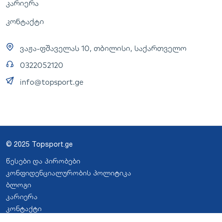
კარიერა
კონტაქტი
ვაჟა-ფშაველას 10, თბილისი, საქართველო
0322052120
info@topsport.ge
© 2025 Topsport.ge
წესები და პირობები
კონფიდენციალურობის პოლიტიკა
ბლოგი
კარიერა
კონტაქტი