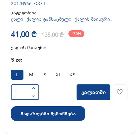
2012B946-700-L
კატეგორია
ქალი
,
ქალის ტანსაცმელი
,
ქალის მაისური
,
41,00 ₾
135,00 ₾
-70%
ქალის მაისური
Size:
L
M
S
XL
XS
კალათში
მაღაზიებში შემოწმება