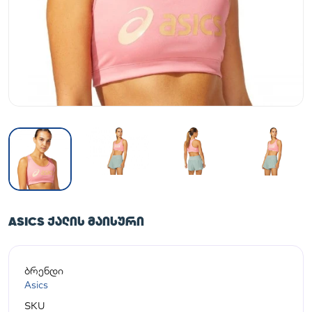
ASICS ᲥᲐᲚᲘᲡ ᲛᲐᲘᲡᲣᲠᲘ
ბრენდი
Asics
SKU