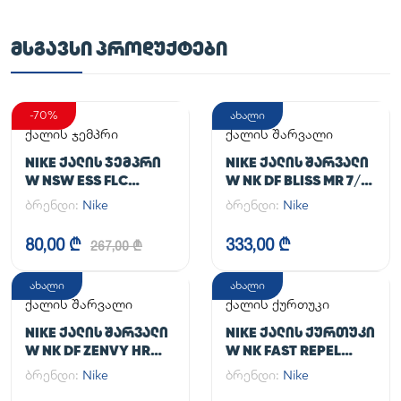
ᲛᲡᲒᲐᲕᲡᲘ ᲞᲠᲝᲓᲣᲥᲢᲔᲑᲘ
-70%
ახალი
ქალის ჯემპრი
ქალის შარვალი
NIKE ᲥᲐᲚᲘᲡ ᲯᲔᲛᲞᲠᲘ
NIKE ᲥᲐᲚᲘᲡ ᲨᲐᲠᲕᲐᲚᲘ
W NSW ESS FLC
W NK DF BLISS MR 7/8
HOODIE CLCTN RE
JOGGER
ბრენდი:
Nike
ბრენდი:
Nike
80,00 ₾
333,00 ₾
267,00 ₾
ახალი
ახალი
ქალის შარვალი
ქალის ქურთუკი
NIKE ᲥᲐᲚᲘᲡ ᲨᲐᲠᲕᲐᲚᲘ
NIKE ᲥᲐᲚᲘᲡ ᲥᲣᲠᲗᲣᲙᲘ
W NK DF ZENVY HR
W NK FAST REPEL
TGHT
JACKET
ბრენდი:
Nike
ბრენდი:
Nike