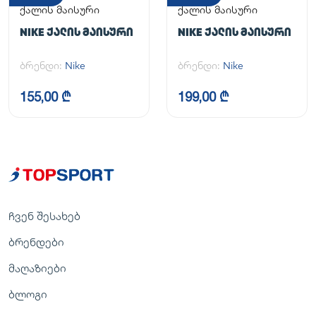
ქალის მაისური
ქალის მაისური
NIKE ᲥᲐᲚᲘᲡ ᲛᲐᲘᲡᲣᲠᲘ
NIKE ᲥᲐᲚᲘᲡ ᲛᲐᲘᲡᲣᲠᲘ
ბრენდი:
Nike
ბრენდი:
Nike
155,00 ₾
199,00 ₾
ჩვენ შესახებ
ბრენდები
მაღაზიები
ბლოგი