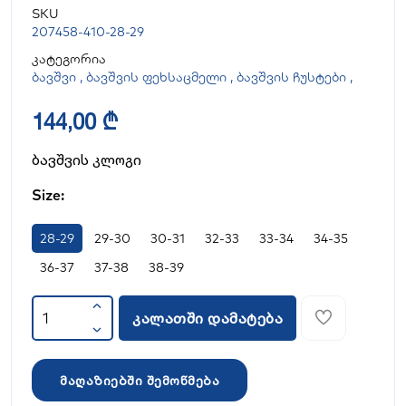
SKU
207458-410-28-29
კატეგორია
ბავშვი
,
ბავშვის ფეხსაცმელი
,
ბავშვის ჩუსტები
,
144,00 ₾
ბავშვის კლოგი
Size:
28-29
29-30
30-31
32-33
33-34
34-35
36-37
37-38
38-39
კალათში დამატება
მაღაზიებში შემოწმება