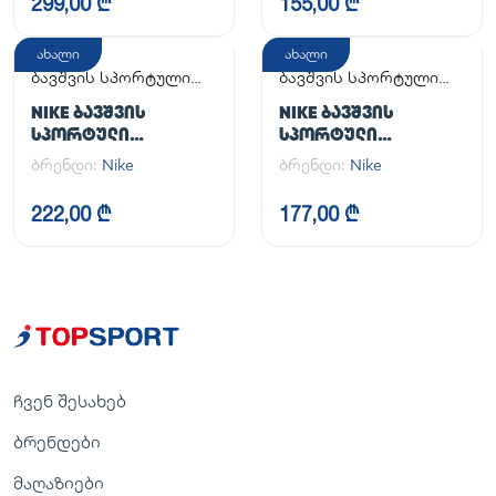
299,00 ₾
155,00 ₾
ახალი
ახალი
ბავშვის სპორტული
ბავშვის სპორტული
ფეხსაცმელი
ფეხსაცმელი
NIKE ᲑᲐᲕᲨᲕᲘᲡ
NIKE ᲑᲐᲕᲨᲕᲘᲡ
ᲡᲞᲝᲠᲢᲣᲚᲘ
ᲡᲞᲝᲠᲢᲣᲚᲘ
ᲤᲔᲮᲡᲐᲪᲛᲔᲚᲘ COURT
ᲤᲔᲮᲡᲐᲪᲛᲔᲚᲘ COURT
ბრენდი:
Nike
ბრენდი:
Nike
BOROUGH LOW
BOROUGH LOW
RECRAFT (GS)
RECRAFT (PS)
222,00 ₾
177,00 ₾
ჩვენ შესახებ
ბრენდები
მაღაზიები