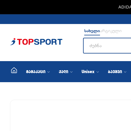
ADIDA
სახელი
არტიკული
მამაკაცი
ქალი
Unisex
ბავშვი