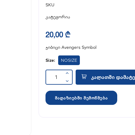
SKU
კატეგორია
20,00 ₾
ჯიბიცი Avengers Symbol
Size:
NOSIZE
კალათში დამატე
მაღაზიებში შემოწმება