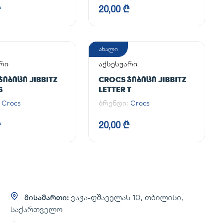
₾
20,00 ₾
ახალი
რი
აქსესუარი
ᲯᲘᲑᲘᲪᲘ JIBBITZ
CROCS ᲯᲘᲑᲘᲪᲘ JIBBITZ
S
LETTER T
:
Crocs
ბრენდი:
Crocs
₾
20,00 ₾
მისამართი:
ვაჟა-ფშაველას 10, თბილისი,
საქართველო