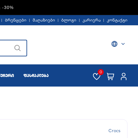
Ე -30%
ბრენდები
მაღაზიები
ბლოგი
კარიერა
კონტაქტი
0
აუჩერი
ფასდაკლება
Crocs