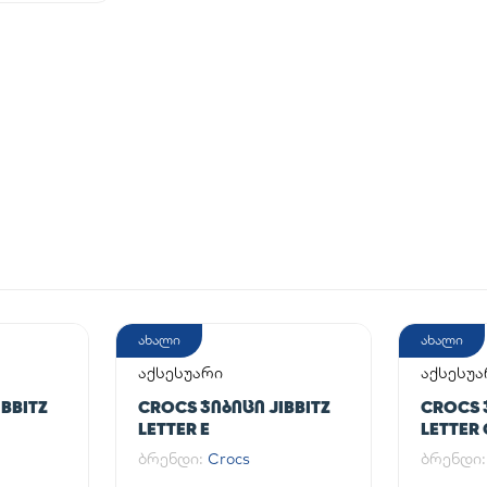
ახალი
ახალი
აქსესუარი
აქსესუა
BBITZ
CROCS ᲯᲘᲑᲘᲪᲘ JIBBITZ
CROCS 
LETTER E
LETTER 
ბრენდი:
Crocs
ბრენდი