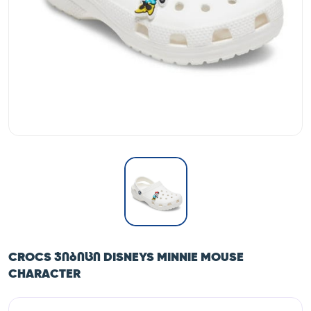
CROCS ᲯᲘᲑᲘᲪᲘ DISNEYS MINNIE MOUSE
CHARACTER