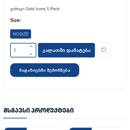
ჯიბიცი Gold Icons 5 Pack
Size:
NOSIZE
კალათში დამატება
მაღაზიებში შემოწმება
ᲛᲡᲒᲐᲕᲡᲘ ᲞᲠᲝᲓᲣᲥᲢᲔᲑᲘ