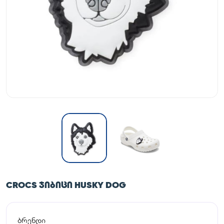
CROCS ᲯᲘᲑᲘᲪᲘ HUSKY DOG
ბრენდი