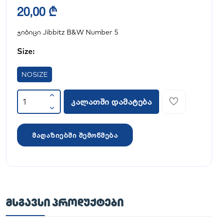
20,00 ₾
ჯიბიცი Jibbitz B&W Number 5
Size:
NOSIZE
კალათში დამატება
მაღაზიებში შემოწმება
ᲛᲡᲒᲐᲕᲡᲘ ᲞᲠᲝᲓᲣᲥᲢᲔᲑᲘ